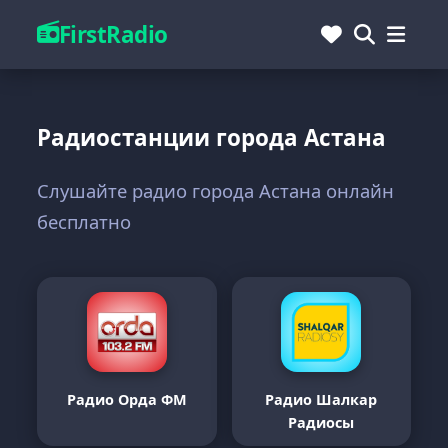
FirstRadio
Радиостанции города Астана
Слушайте радио города Астана онлайн
бесплатно
Радио Орда ФМ
Радио Шалкар
Радиосы