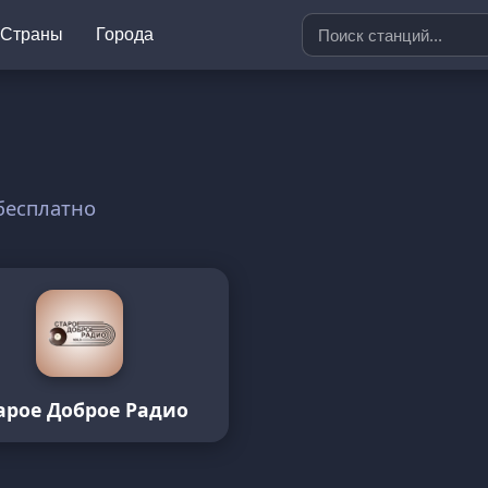
Страны
Города
бесплатно
арое Доброе Радио