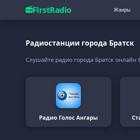
FirstRadio
Жанры
Радиостанции города Братск
Слушайте радио города Братск онлайн 
Радио Голос Ангары
Ст