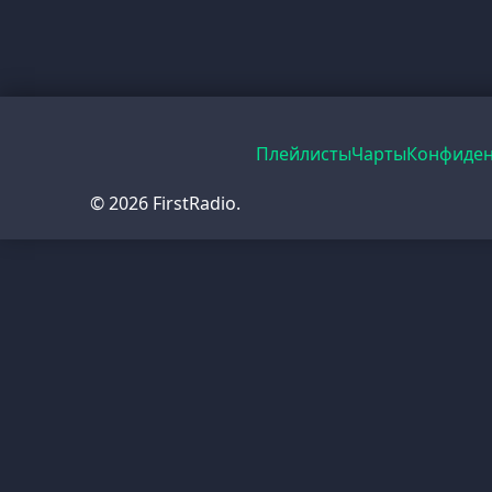
Плейлисты
Чарты
Конфиден
© 2026 FirstRadio.