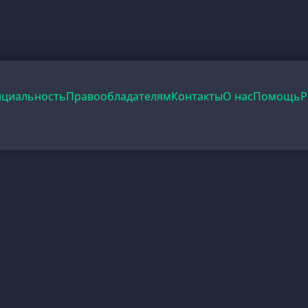
циальность
Правообладателям
Контакты
О нас
Помощь
Р