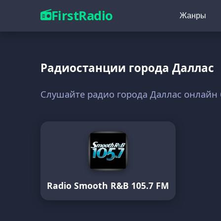
FirstRadio
Жанры
Радиостанции города Даллас
Слушайте радио города Даллас онлайн
Radio Smooth R&B 105.7 FM