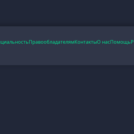
циальность
Правообладателям
Контакты
О нас
Помощь
Р