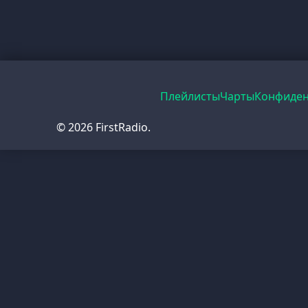
Плейлисты
Чарты
Конфиден
© 2026 FirstRadio.