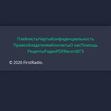
Плейлисты
Чарты
Конфиденциальность
Правообладателям
Контакты
О нас
Помощь
Рецепты
Радио
PDF
Record
ЕГЭ
© 2026 FirstRadio.