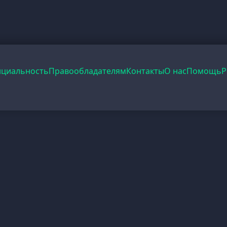
циальность
Правообладателям
Контакты
О нас
Помощь
Р