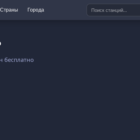
Страны
Города
о
н бесплатно