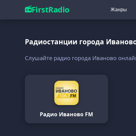
FirstRadio
Жанры
Радиостанции города Иванов
Слушайте радио города Иваново онлай
Радио Иваново FM