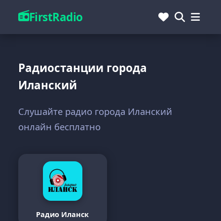
FirstRadio
Радиостанции города
Иланский
Слушайте радио города Иланский
онлайн бесплатно
Радио Иланск