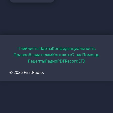
Плейлисты
Чарты
Конфиденциальность
Правообладателям
Контакты
О нас
Помощь
Рецепты
Радио
PDF
Record
ЕГЭ
© 2026 FirstRadio.