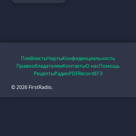
Плейлисты
Чарты
Конфиденциальность
Правообладателям
Контакты
О нас
Помощь
Рецепты
Радио
PDF
Record
ЕГЭ
© 2026 FirstRadio.