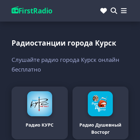
FirstRadio
Радиостанции города Курск
Слушайте радио города Курск онлайн
бесплатно
Радио КУРС
Радио Душевный
Восторг