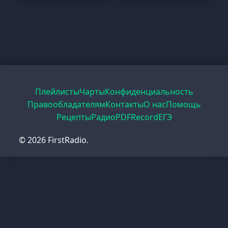
Плейлисты
Чарты
Конфиденциальность
Правообладателям
Контакты
О нас
Помощь
Рецепты
Радио
PDF
Record
ЕГЭ
© 2026 FirstRadio.