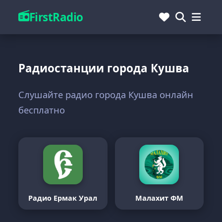
FirstRadio
Радиостанции города Кушва
Слушайте радио города Кушва онлайн
бесплатно
Радио Ермак Урал
Малахит ФМ