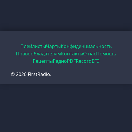
Плейлисты
Чарты
Конфиденциальность
Правообладателям
Контакты
О нас
Помощь
Рецепты
Радио
PDF
Record
ЕГЭ
© 2026 FirstRadio.