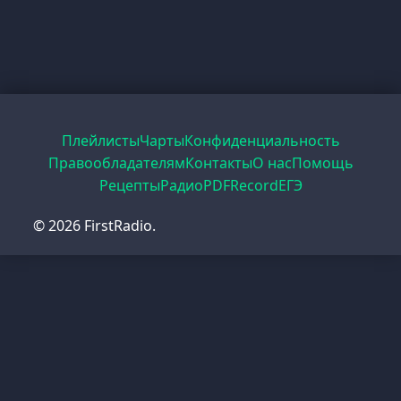
Плейлисты
Чарты
Конфиденциальность
Правообладателям
Контакты
О нас
Помощь
Рецепты
Радио
PDF
Record
ЕГЭ
© 2026 FirstRadio.