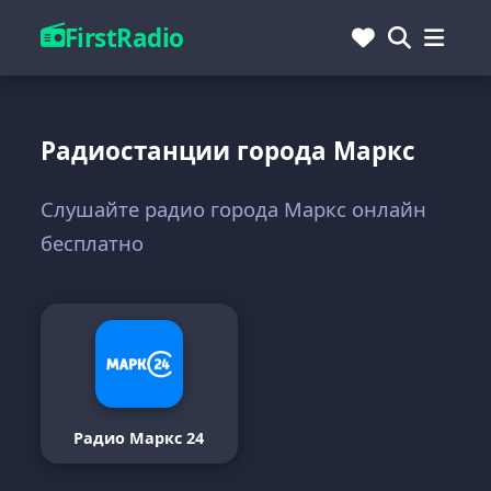
FirstRadio
Радиостанции города Маркс
Слушайте радио города Маркс онлайн
бесплатно
Радио Маркс 24