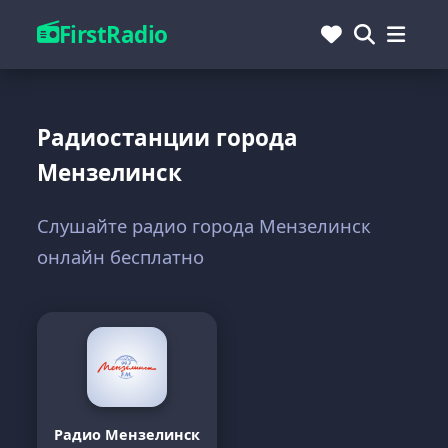
FirstRadio
Радиостанции города
Мензелинск
Слушайте радио города Мензелинск
онлайн бесплатно
Радио Мензелинск