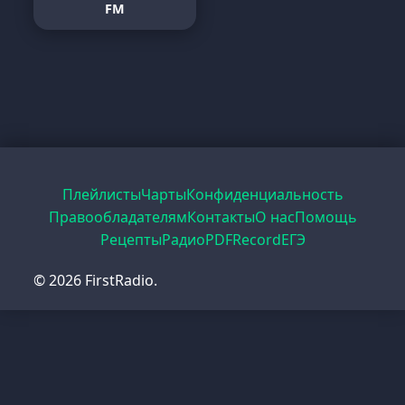
FM
Плейлисты
Чарты
Конфиденциальность
Правообладателям
Контакты
О нас
Помощь
Рецепты
Радио
PDF
Record
ЕГЭ
© 2026 FirstRadio.