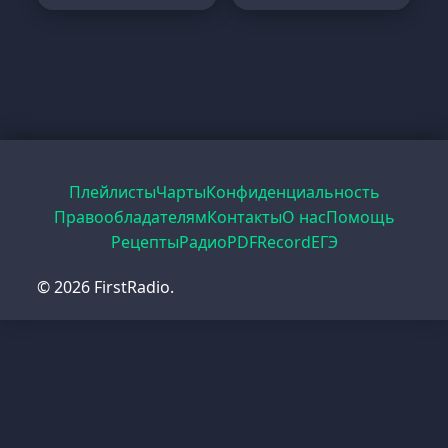
Плейлисты
Чарты
Конфиденциальность
Правообладателям
Контакты
О нас
Помощь
Рецепты
Радио
PDF
Record
ЕГЭ
© 2026 FirstRadio.