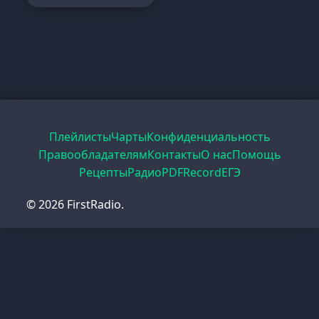
Плейлисты
Чарты
Конфиденциальность
Правообладателям
Контакты
О нас
Помощь
Рецепты
Радио
PDF
Record
ЕГЭ
© 2026 FirstRadio.