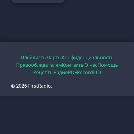
Плейлисты
Чарты
Конфиденциальность
Правообладателям
Контакты
О нас
Помощь
Рецепты
Радио
PDF
Record
ЕГЭ
© 2026 FirstRadio.