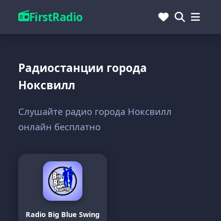
FirstRadio
Радиостанции города
Ноксвилл
Слушайте радио города Ноксвилл
онлайн бесплатно
Radio Big Blue Swing