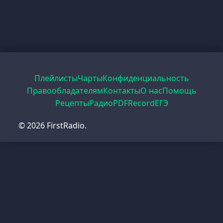
Плейлисты
Чарты
Конфиденциальность
Правообладателям
Контакты
О нас
Помощь
Рецепты
Радио
PDF
Record
ЕГЭ
© 2026 FirstRadio.