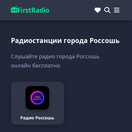
FirstRadio
Радиостанции города Россошь
Слушайте радио города Россошь
онлайн бесплатно
Радио Россошь