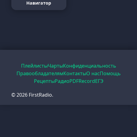
Навигатор
Плейлисты
Чарты
Конфиденциальность
Правообладателям
Контакты
О нас
Помощь
Рецепты
Радио
PDF
Record
ЕГЭ
© 2026 FirstRadio.