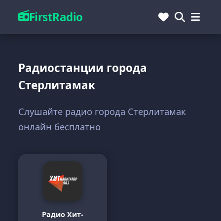
FirstRadio
Радиостанции города
Стерлитамак
Слушайте радио города Стерлитамак
онлайн бесплатно
Радио Хит-