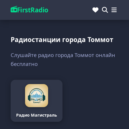
FirstRadio
Радиостанции города Томмот
Слушайте радио города Томмот онлайн
бесплатно
Радио Магистраль