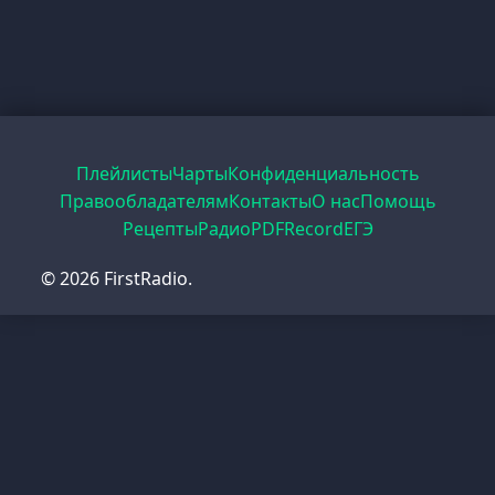
Плейлисты
Чарты
Конфиденциальность
Правообладателям
Контакты
О нас
Помощь
Рецепты
Радио
PDF
Record
ЕГЭ
© 2026 FirstRadio.