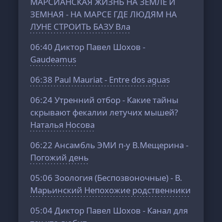
МАРСИАНСКАЯ ЖИЗНЬ НА ЗЕМЛЕ И
ЗЕМНАЯ - НА МАРСЕ ГДЕ ЛЮДЯМ НА
ЛУНЕ СТРОИТЬ БАЗУ Вла
06:40
Диктор Павел Шохов -
Gaudeamus
06:38
Paul Mauriat - Entre dos aguas
06:24
Утренний отбор - Какие тайны
скрывают фекалии летучих мышей?
Наталья Носова
06:22
Ансамбль ЭМИ п-у В.Мещерина -
Погожий день
05:06
Зоология (Беспозвоночные) - В.
Марьинский Непохожие родственники
05:04
Диктор Павел Шохов - Канал для