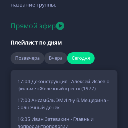
название группы.
Прямой эфир
Плейлист по дням
Позавчера
Вчера
Сегодня
17:04
Деконструкция - Алексей Исаев о
фильме «Железный крест» (1977)
17:00
Ансамбль ЭМИ п-у В.Мещерина -
Солнечный денек
16:35
Иван Затевахин - Главныи
вопрос антропологии