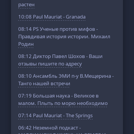
растен
10:08
Paul Mauriat - Granada
08:14
PS Ученые против мифов -
Правдивая история истории. Михаил
Родин
08:12
Диктор Павел Шохов - Ваши
отзывы пишите по адресу
08:10
Ансамбль ЭМИ п-у В.Мещерина -
Танго нашей встречи
07:19
Большая наука - Великое в
малом. Плыть по морю необходимо
07:14
Paul Mauriat - The Springs
06:42
Неземной подкаст -