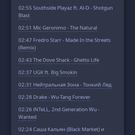
02:55
Southside Playaz ft. Al-D - Shotgun
Blast
02:51
Mic Geronimo - The Natural
02:47
Fredro Starr - Made In the Streets
(Remix)
02:43
The Dove Shack - Ghetto Life
02:37
UGK ft. Big Smokin
02:31
Нейтральная Зона - Тонкий Лёд
02:28
Drake - Wu-Tang Forever
02:26
iNTeLL, 2nd Generation Wu -
Wanted
02:24
Саша Кальян (Black Market) и