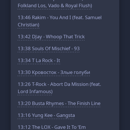
Folkland Los, Vado & Royal Flush)
13:46
Rakim - You And I (feat. Samuel
Christian)
13:42
DJay - Whoop That Trick
13:38
Souls Of Mischief - 93
13:34
T La Rock - It
13:30
Кровосток - Злые голуби
13:26
T-Rock - Abort Da Mission (feat.
Lord Infamous)
13:20
Busta Rhymes - The Finish Line
13:16
Yung Kee - Gangsta
13:12
The LOX - Gave It To ‘Em