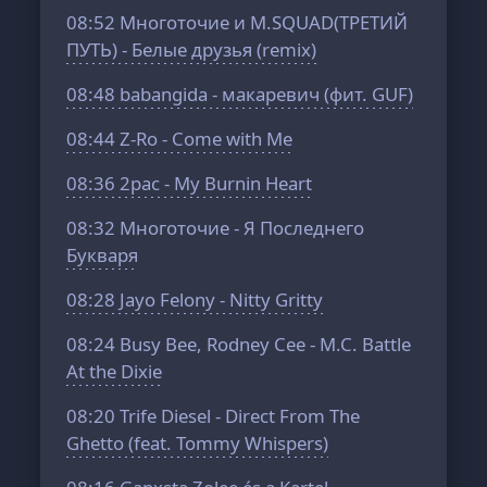
08:52
Многоточие и M.SQUAD(ТРЕТИЙ
ПУТЬ) - Белые друзья (remix)
08:48
babangida - макаревич (фит. GUF)
08:44
Z-Ro - Come with Me
08:36
2pac - My Burnin Heart
08:32
Многоточие - Я Последнего
Букваря
08:28
Jayo Felony - Nitty Gritty
08:24
Busy Bee, Rodney Cee - M.C. Battle
At the Dixie
08:20
Trife Diesel - Direct From The
Ghetto (feat. Tommy Whispers)