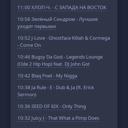
11:00
ХЛОП-Ч. - С ЗАПАДА НА ВОСТОК
10:56
Зелёный Синдром - Лучшие
уходят первыми
10:52
J-Love - Ghostface Killah & Cormega
- Come On
10:46
Bugsy Da God - Legends Lounge
(Ode 2 Hip Hop) feat. DJ John Got
10:42
Blaq Poet - My Nigga
10:38
Ja Rule - E - Dub & Ja (ft. Erick
Sermon)
10:36
SEED OF 6IX - Only Thing
10:32
Juicy J - That What a Pimp Does