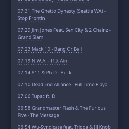
07:31
The Ghetto Dynasty (Seattle WA) -
Stop Frontin
07:29
Jim Jones Feat. Sen City & 2 Chainz -
Grand Slam
07:23
Mack 10 - Bang Or Ball
07:19
N.W.A. - If It Ain
07:14
811 & Ph.D - Buck
07:10
Dead End Alliance - Full Time Playa
07:06
Tupac ft. D
06:58
Grandmaster Flash & The Furious
Five - The Message
06:54
Wu-Syndicate feat. Trigga & Ill Knob