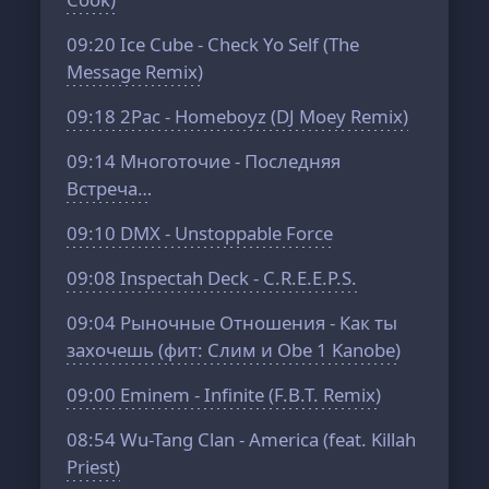
09:20
Ice Cube - Check Yo Self (The
Message Remix)
09:18
2Pac - Homeboyz (DJ Moey Remix)
09:14
Многоточие - Последняя
Встреча…
09:10
DMX - Unstoppable Force
09:08
Inspectah Deck - C.R.E.E.P.S.
09:04
Рыночные Отношения - Как ты
захочешь (фит: Слим и Obe 1 Kanobe)
09:00
Eminem - Infinite (F.B.T. Remix)
08:54
Wu-Tang Clan - America (feat. Killah
Priest)