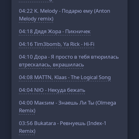
04:22
K. Melody - Подарю ему (Anton
Melody remix)
04:18
Дядя Жора - Пикничек
04:16
Tim3bomb, Ya Rick - Hi-Fi
04:10
Дора - Я просто в тебя втюрилась
втрескалась, вкрашилась
04:08
MATTN, Klaas - The Logical Song
04:04
NЮ - Некуда бежать
04:00
Макsим - Знаешь Ли Ты (Olmega
Remix)
03:56
Bukatara - Ревнуешь (Index-1
Remix)