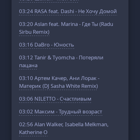
03:24
RASA feat. Dashi - Не Хочу Домой
03:20
Aslan feat. Marina - Где Ты (Radu
Sirbu Remix)
03:16
DaBro - Юность
03:12
Tanir & Tyomcha - Потеряли
пацана
03:10
Артем Качер, Ани Лорак -
Материк (DJ Sasha White Remix)
03:06
NILETTO - Счастливым
03:02
Максим - Трудный возраст
02:56
Alan Walker, Isabella Melkman,
Katherine O