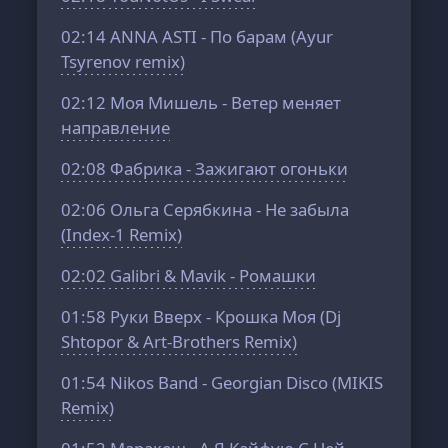
02:14
ANNA ASTI - По барам (Ayur
Tsyrenov remix)
02:12
Моя Мишель - Ветер меняет
направление
02:08
Фабрика - Зажигают огоньки
02:06
Ольга Серябкина - Не забыла
(Index-1 Remix)
02:02
Galibri & Mavik - Ромашки
01:58
Руки Вверх - Крошка Моя (Dj
Shtopor & Art-Brothers Remix)
01:54
Nikos Band - Georgian Disco (MIKIS
Remix)