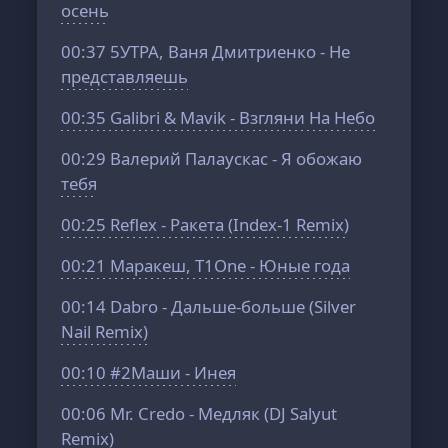
осень
00:37
5УТРА, Ваня Дмитриенко - Не
представляешь
00:35
Galibri & Mavik - Взгляни На Небо
00:29
Валерий Палаускас - Я обожаю
тебя
00:25
Reflex - Ракета (Index-1 Remix)
00:21
Маракеш, T1One - Юные года
00:14
Dabro - Дальше-больше (Silver
Nail Remix)
00:10
#2Маши - Инея
00:06
Mr. Credo - Медляк (DJ Salyut
Remix)