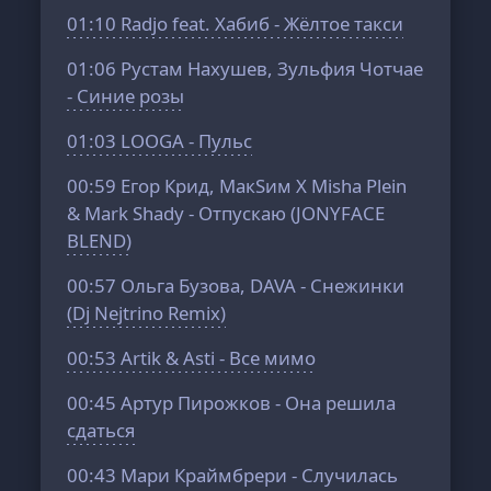
01:10
Radjo feat. Хабиб - Жёлтое такси
01:06
Рустам Нахушев, Зульфия Чотчае
- Синие розы
01:03
LOOGA - Пульс
00:59
Егор Крид, МакSим X Misha Plein
& Mark Shady - Отпускаю (JONYFACE
BLEND)
00:57
Ольга Бузова, DAVA - Снежинки
(Dj Nejtrino Remix)
00:53
Artik & Asti - Все мимо
00:45
Артур Пирожков - Она решила
сдаться
00:43
Мари Краймбрери - Случилась