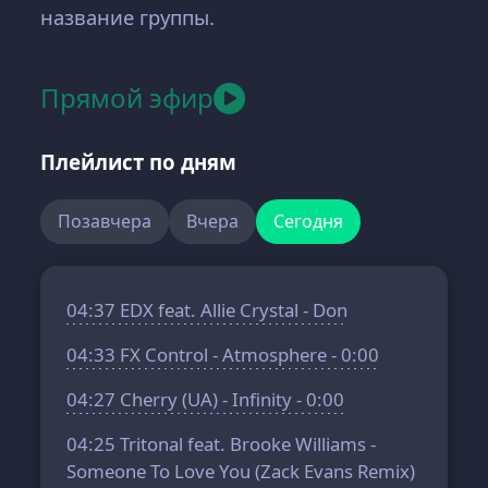
название группы.
Прямой эфир
Плейлист по дням
Позавчера
Вчера
Сегодня
04:37
EDX feat. Allie Crystal - Don
04:33
FX Control - Atmosphere - 0:00
04:27
Cherry (UA) - Infinity - 0:00
04:25
Tritonal feat. Brooke Williams -
Someone To Love You (Zack Evans Remix)