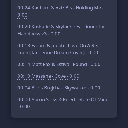
00:24
Kadhem & Aziz Bls - Holding Me -
0:00
00:20
Kaskade & Skylar Grey - Room for
Happiness v3 - 0:00
00:18
Fatum & Judah - Love On A Real
Train (Tangerine Dream Cover) - 0:00
00:14
Matt Fax & Estiva - Found - 0:00
00:10
Massane - Cove - 0:00
00:04
Boris Brejcha - Skywalker - 0:00
00:00
Aaron Suiss & Peled - State Of Mind
- 0:00