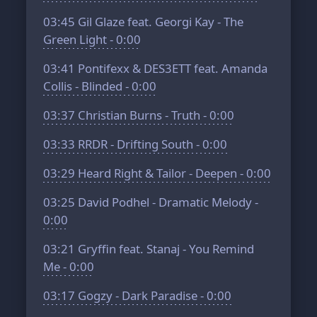
03:45
Gil Glaze feat. Georgi Kay - The
Green Light - 0:00
03:41
Pontifexx & DES3ETT feat. Amanda
Collis - Blinded - 0:00
03:37
Christian Burns - Truth - 0:00
03:33
RRDR - Drifting South - 0:00
03:29
Heard Right & Tailor - Deepen - 0:00
03:25
David Podhel - Dramatic Melody -
0:00
03:21
Gryffin feat. Stanaj - You Remind
Me - 0:00
03:17
Gogzy - Dark Paradise - 0:00