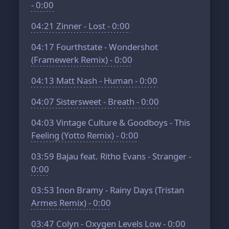
- 0:00
04:21
Zinner - Lost - 0:00
04:17
Fourthstate - Wondershot
(Framewerk Remix) - 0:00
04:13
Matt Nash - Human - 0:00
04:07
Sistersweet - Breath - 0:00
04:03
Vintage Culture & Goodboys - This
Feeling (Yotto Remix) - 0:00
03:59
Bajau feat. Ritho Evans - Stranger -
0:00
03:53
Inon Bramy - Rainy Days (Tristan
Armes Remix) - 0:00
03:47
Colyn - Oxygen Levels Low - 0:00