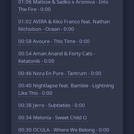
01:06
Matisse & Sadko x Arsnova - Into
The Fire - 0:00
01:02
AVIRA & Kiko Franco feat. Nathan
Nicholson - Ocean - 0:00
00:58
Avoure - This Time - 0:00
00:54
Aman Anand & Forty Cats -
Ketatonik - 0:00
00:46
Nora En Pure - Tantrum - 0:00
00:40
Nightlapse feat. Bambie - Lightning
Like This - 0:00
00:38
Jerro - Subtleties - 0:00
00:34
Melonia - Sweet Child O
00:30
OCULA - Where We Belong - 0:00