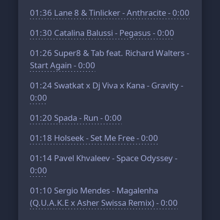
01:36
Lane 8 & Tinlicker - Anthracite - 0:00
01:30
Catalina Balussi - Pegasus - 0:00
01:26
Super8 & Tab feat. Richard Walters -
Start Again - 0:00
01:24
Swatkat x Dj Viva x Kana - Gravity -
0:00
01:20
Spada - Run - 0:00
01:18
Holseek - Set Me Free - 0:00
01:14
Pavel Khvaleev - Space Odyssey -
0:00
01:10
Sergio Mendes - Magalenha
(Q.U.A.K.E x Asher Swissa Remix) - 0:00