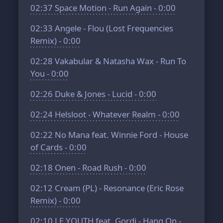
02:37
Space Motion - Run Again - 0:00
02:33
Angele - Flou (Lost Frequencies
Remix) - 0:00
02:28
Vakabular & Natasha Wax - Run To
You - 0:00
02:26
Duke & Jones - Lucid - 0:00
02:24
Helsloot - Whatever Realm - 0:00
02:22
No Mana feat. Winnie Ford - House
of Cards - 0:00
02:18
Onen - Road Rush - 0:00
02:12
Cream (PL) - Resonance (Eric Rose
Remix) - 0:00
02:10
LE YOUTH feat. Gordi - Hang On -