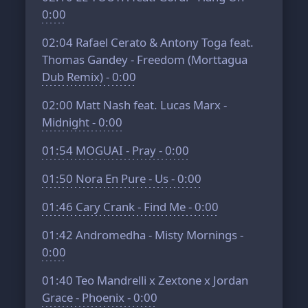
0:00
02:04
Rafael Cerato & Antony Toga feat.
Thomas Gandey - Freedom (Morttagua
Dub Remix) - 0:00
02:00
Matt Nash feat. Lucas Marx -
Midnight - 0:00
01:54
MOGUAI - Pray - 0:00
01:50
Nora En Pure - Us - 0:00
01:46
Cary Crank - Find Me - 0:00
01:42
Andromedha - Misty Mornings -
0:00
01:40
Teo Mandrelli x Zextone x Jordan
Grace - Phoenix - 0:00