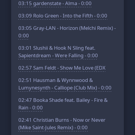
03:15
gardenstate - Alma - 0:00
03:09
Rolo Green - Into the Fifth - 0:00
03:05
Gray-LAN - Horizon (Melchi Remix) -
0:00
03:01
Slushii & Hook N Sling feat.
Sapientdream - Were Falling - 0:00
02:57
Sam Feldt - Show Me Love (EDX
02:51
Hausman & Wynnwood &
Lumynesynth - Calliope (Club Mix) - 0:00
02:47
Booka Shade feat. Bailey - Fire &
Rain - 0:00
02:41
Christian Burns - Now or Never
(Mike Saint-Jules Remix) - 0:00