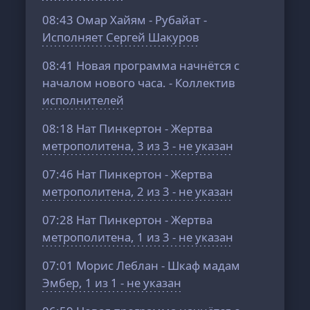
08:43
Омар Хайям - Рубайат -
Исполняет Сергей Шакуров
08:41
Новая программа начнётся с
началом нового часа. - Коллектив
исполнителей
08:18
Нат Пинкертон - Жертва
метрополитена, 3 из 3 - не указан
07:46
Нат Пинкертон - Жертва
метрополитена, 2 из 3 - не указан
07:28
Нат Пинкертон - Жертва
метрополитена, 1 из 3 - не указан
07:01
Морис Леблан - Шкаф мадам
Эмбер, 1 из 1 - не указан