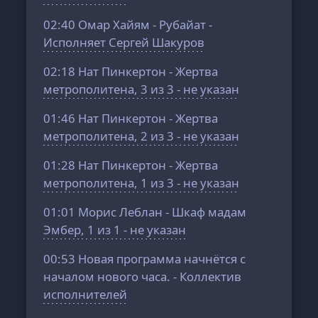
02:40
Омар Хайям - Рубайат -
Исполняет Сергей Шакуров
02:18
Нат Пинкертон - Жертва
метрополитена, 3 из 3 - не указан
01:46
Нат Пинкертон - Жертва
метрополитена, 2 из 3 - не указан
01:28
Нат Пинкертон - Жертва
метрополитена, 1 из 3 - не указан
01:01
Морис Леблан - Шкаф мадам
Эмбер, 1 из 1 - не указан
00:53
Новая программа начнётся с
началом нового часа. - Коллектив
исполнителей