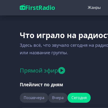
FirstRadio
Жанры
Что играло на радио
Здесь всё, что звучало сегодня на рад
или название группы.
Прямой эфир
Плейлист по дням
Позавчера
Вчера
Сегодня