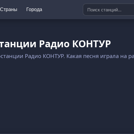
Страны
Города
станции Радио КОНТУР
иостанции Радио КОНТУР. Какая песня играла на 