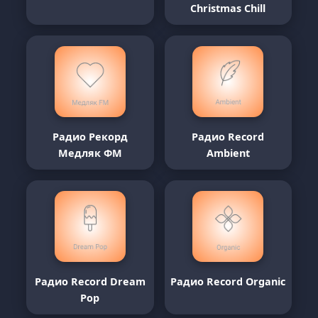
Christmas Chill
Радио Рекорд
Радио Record
Медляк ФМ
Ambient
Радио Record Dream
Радио Record Organic
Pop