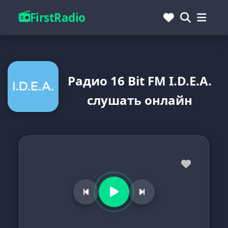
FirstRadio
Радио 16 Bit FM I.D.E.A.
слушать онлайн