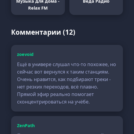
Музыка для дома -
Веда Радио
Relax FM
Комментарии (12)
zoevoid
Ещё в универе слушал что-то похожее, но
сейчас вот вернулся к таким станциям.
Очень нравится, как подбирают треки -
нет резких переходов, всё плавно.
Прямой эфир реально помогает
сконцентрироваться на учёбе.
ZenPath