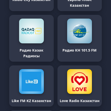
Казахстан
Радио Казак
Радио КН 101.5 FM
Радиосы
Like FM KZ Казахстан
Love Radio Казахстан