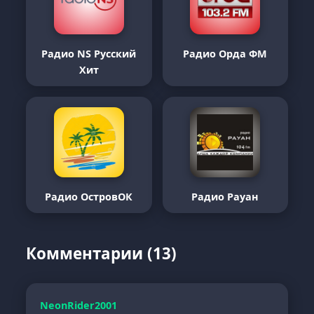
Радио NS Русский
Радио Орда ФМ
Хит
Радио ОстровОК
Радио Рауан
Комментарии (13)
NeonRider2001