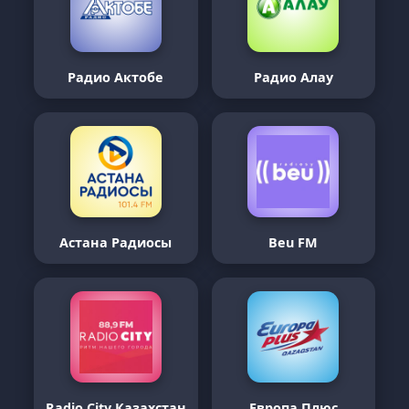
Радио Актобе
Радио Алау
Астана Радиосы
Beu FM
Radio City Казахстан
Европа Плюс