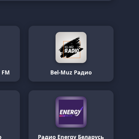
 FM
Bel-Muz Радио
о
Радио Energy Беларусь