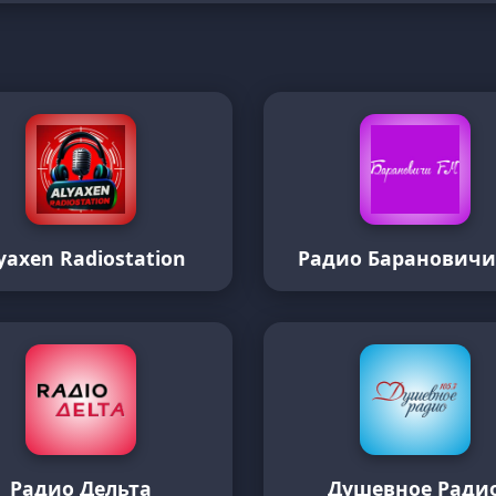
yaxen Radiostation
Радио Барановичи
Радио Дельта
Душевное Ради