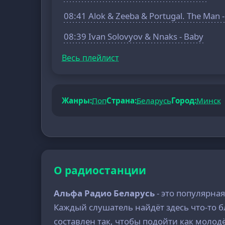
08:41 Alok & Zeeba & Portugal. The Man -
08:39 Ivan Solovyov & Nnaks - Baby
Весь плейлист
Жанры:
Поп
Страна:
Беларусь
Город:
Минск
О радиостанции
Альфа Радио Беларусь
- это популярна
Каждый слушатель найдёт здесь что-то 
составлен так, чтобы подойти как молод