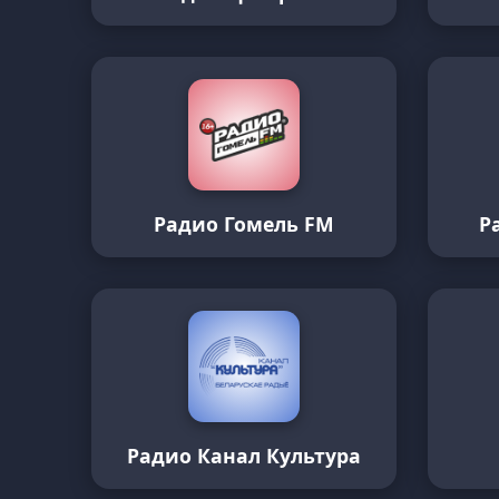
Радио Гомель FM
Р
Радио Канал Культура