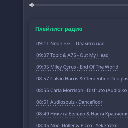
Плейлист радио
09:11 Neon E.G. - Пламя в нас
09:07 Topic & A7S - Out My Head
09:05 Miley Cyrus - End Of The World
08:57 Calvin Harris & Clementine Douglas
08:55 Carla Morrison - Disfruto (Audioiko
08:51 Audiosoulz - Dancefloor
08:49 Никита Белько & Настя Кравченк
08:45 Noel Holler & Picco - Yeke Yeke