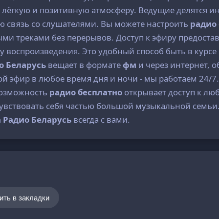
лёгкую и позитивную атмосферу. Ведущие делятся и
 связь со слушателями. Вы можете настроить
радио
и треками без перерывов. Доступ к эфиру предоста
у воспроизведения. Это удобный способ быть в курсе 
о Беларусь
вещает в формате
фм
и через интернет, 
й эфир в любое время дня и ночи - мы работаем 24/7
 Возможность
радио бесплатно
открывает доступ к лю
увствовать себя частью большой музыкальной семьи.
 Радио Беларусь
всегда с вами.
ить в закладки