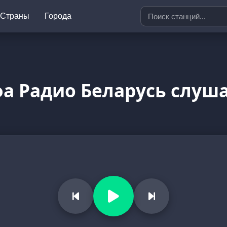
Страны
Города
а Радио Беларусь слуш