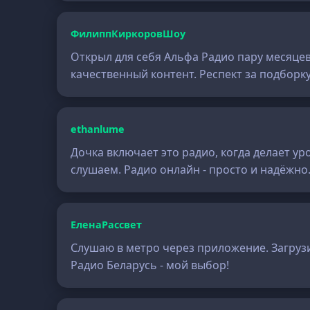
ФилиппКиркоровШоу
Открыл для себя Альфа Радио пару месяцев 
качественный контент. Респект за подборку
ethanlume
Дочка включает это радио, когда делает ур
слушаем. Радио онлайн - просто и надёжно
ЕленаРассвет
Слушаю в метро через приложение. Загрузил
Радио Беларусь - мой выбор!