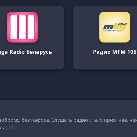
ga Radio Беларусь
Радио MFM 105
доброму, без пафоса. Слушать радио стало приятнее, ч
одость.