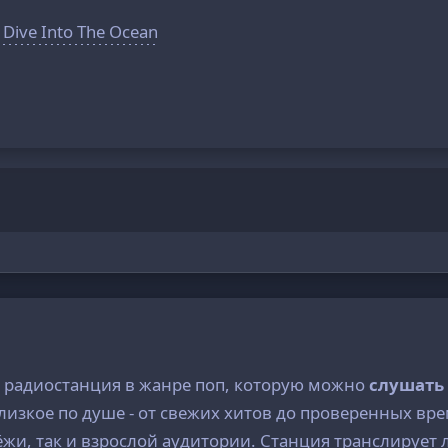
 Dive Into The Ocean
я радиостанция в жанре поп, которую можно
слушать
близкое по душе - от свежих хитов до проверенных 
ёжи, так и взрослой аудитории. Станция транслирует