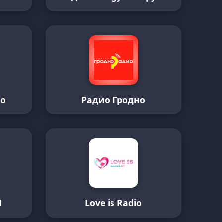
ио
Радио Гродно
M
Love is Radio