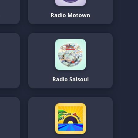
o
Radio Motown
Radio Salsoul