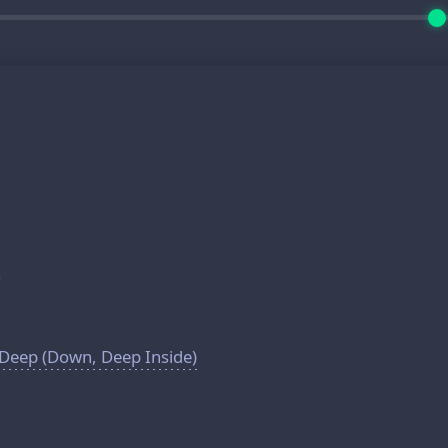
a
eep (Down, Deep Inside)