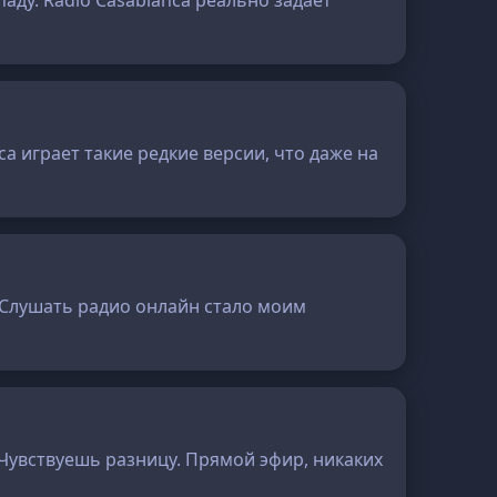
аду. Radio Casablanca реально задаёт
ca играет такие редкие версии, что даже на
. Слушать радио онлайн стало моим
 Чувствуешь разницу. Прямой эфир, никаких