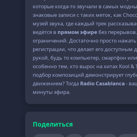
которые когда-то звучали в самых модн
знаковые записи с таких меток, как Chocol
музей звука, где каждый трек рассказыв
ведётся в
прямом эфире
без перерывов.
ограничений. Достаточно просто нажать
регистрации, что делает его доступным 
рукой, будь то компьютер, смартфон или
особенно тем, кто вырос на хитах Kool & 
подбор композиций демонстрирует глубо
движением? Тогда
Radio Casablanca
- ва
минуты эфира.
Поделиться