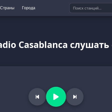
Страны
Города
adio Casablanca слушать