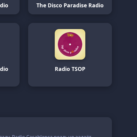
adio
The Disco Paradise Radio
adio
Radio TSOP