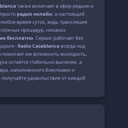
ablanca
также включает в эфир редкие и
е просто
радио онлайн
, а настоящий
 любое время суток, ведь трансляция
 сложных процедур, никаких
ио бесплатно
. Сервис работает без
дороге -
Radio Casablanca
всегда под
ал помогает им вспомнить молодость,
вука остаётся стабильно высоким, а
ера, наполненного блестками и
 и получайте удовольствие от каждой