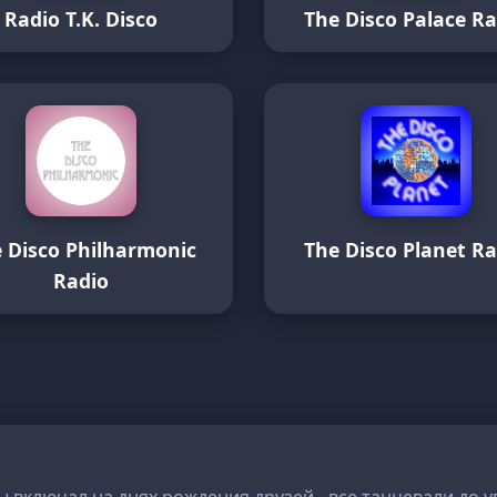
Radio T.K. Disco
The Disco Palace R
 Disco Philharmonic
The Disco Planet R
Radio