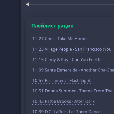
Плейлист радио
11:27 Cher - Take Me Home
11:23 Village People - San Francisco (You
11:15 Cindy & Roy - Can You Feel It
11:09 Santa Esmeralda - Another Cha-Ch
10:57 Parliament - Flash Light
10:51 Donna Summer - Theme From The D
10:43 Pattie Brooks - After Dark
10:39 D.C. LaRue - Let Them Dance