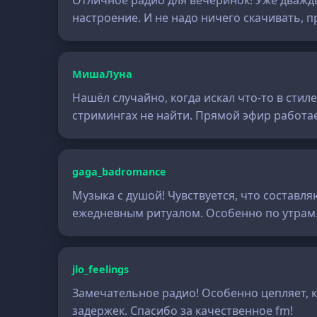
Отличное радио для вечеринок! Уже дважды 
настроение. И не надо ничего скачивать, 
МишаЛуна
Нашёл случайно, когда искал что-то в стиле
стримингах не найти. Прямой эфир работа
gaga_badromance
Музыка с душой! Чувствуется, что составл
ежедневным ритуалом. Особенно по утрам
jlo_feelings
Замечательное радио! Особенно цепляет, к
задержек. Спасибо за качественное fm!