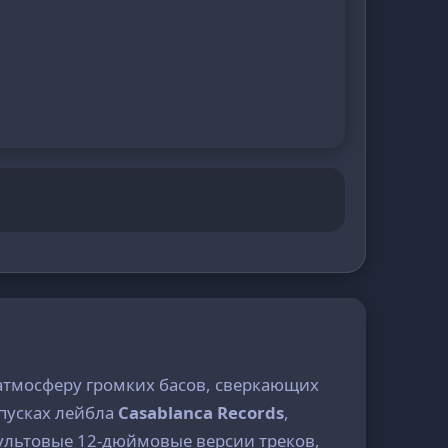
 атмосферу громких басов, сверкающих
ыпусках лейбла
Casablanca Records
,
культовые 12-дюймовые версии треков,