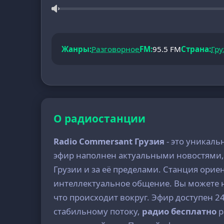
Жанры:
Разговорное
FM:
95.5 FM
Страна:
Гру
О радиостанции
Radio Commersant Грузия
- это уникал
эфир наполнен актуальными новостями,
Грузии и за её пределами. Станция ори
интеллектуальное общение. Вы можете 
что происходит вокруг. Эфир доступен 24
стабильному потоку,
радио бесплатно
р