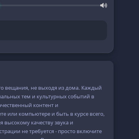
о вещания, не выходя из дома. Каждый
альных тем и культурных событий в
ачественный контент и
е или компьютере и быть в курсе всего,
ря высокому качеству звука и
трации не требуется - просто включите