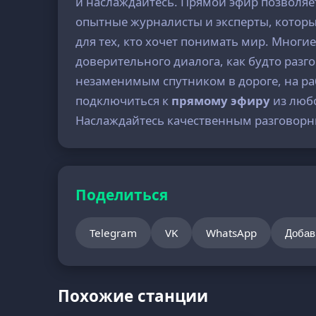
и наслаждайтесь. Прямой эфир позволяет
опытные журналисты и эксперты, которы
для тех, кто хочет понимать мир. Многи
доверительного диалога, как будто раз
незаменимым спутником в дороге, на раб
подключиться к
прямому эфиру
из любо
Наслаждайтесь качественным разговор
Поделиться
Telegram
VK
WhatsApp
Добав
Похожие станции