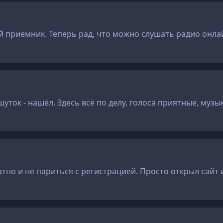
ый приемник. Теперь рад, что можно слушать радио онла
уток - нашёл. Здесь всё по делу, голоса приятные, музы
но и не париться с регистрацией. Просто открыл сайт и 