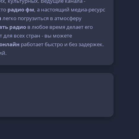
х, культурных. Ведущие канала -
сто
радио фм
, а настоящий медиа-ресурс
я
легко погрузиться в атмосферу
ать радио
в любое время делает его
 для всех стран - вы можете
 онлайн
работает быстро и без задержек.
ий.