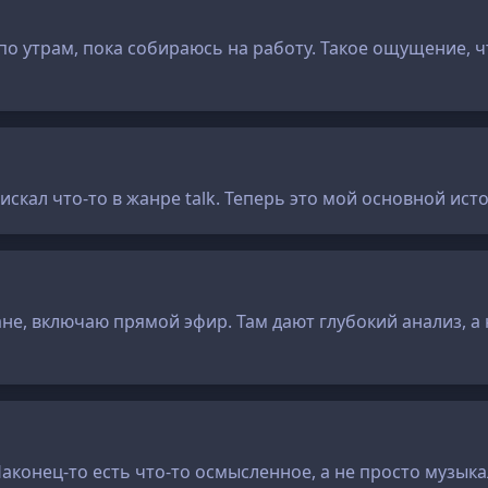
о утрам, пока собираюсь на работу. Такое ощущение, ч
 искал что-то в жанре talk. Теперь это мой основной и
ане, включаю прямой эфир. Там дают глубокий анализ, а
Наконец-то есть что-то осмысленное, а не просто музык