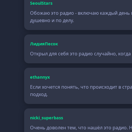
SeoulStars
Обожаю это радио - включаю каждый день п
душевно и по делу.
ЛидияПесок
Открыл для себя это радио случайно, когда
ethannyx
Если хочется понять, что происходит в стр
подход.
nicki_superbass
Очень доволен тем, что нашёл это радио. 