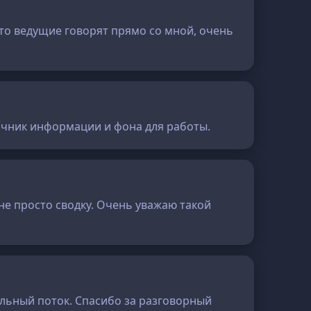
то ведущие говорят прямо со мной, очень
сточник информации и фона для работы.
 не просто сводку. Очень уважаю такой
альный поток. Спасибо за разговорный