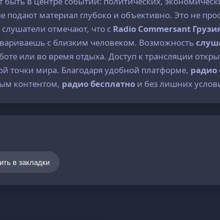
 быть в центре событий: политических, экономически
е подают материал глубоко и объективно. Это не про
е слушатели отмечают, что с
Radio Commersant Грузи
говариваешь с близким человеком. Возможность
слуш
оте или во время отдыха. Доступ к трансляции открыт
й точки мира. Благодаря удобной платформе,
радио
ным контентом,
радио бесплатно
и без лишних услов
ить в закладки