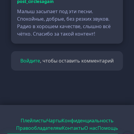
post_circlesagain
Малыш засыпает под эти песни.
Спокойные, добрые, без резких звуков.
Радио в хорошем качестве, слышно всё
чётко. Спасибо за такой контент!
Войдите
, чтобы оставить комментарий
Плейлисты
Чарты
Конфиденциальность
Правообладателям
Контакты
О нас
Помощь