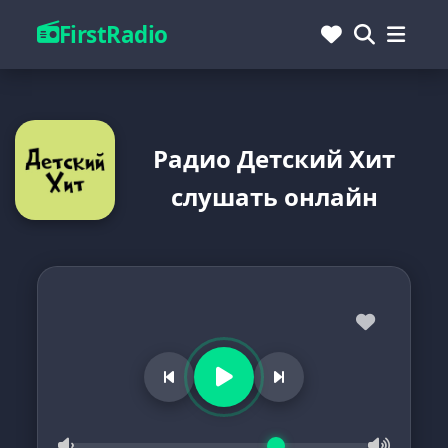
FirstRadio
Радио Детский Хит
слушать онлайн