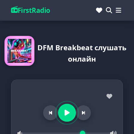
FirstRadio
DFM Breakbeat слушать
онлайн