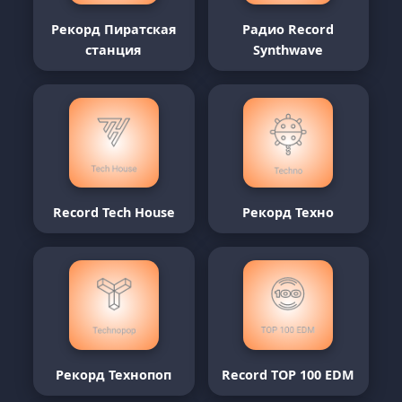
Рекорд Пиратская
Радио Record
станция
Synthwave
Record Tech House
Рекорд Техно
Рекорд Технопоп
Record TOP 100 EDM