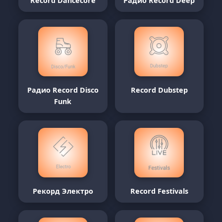
Record Dancecore
Радио Record Deep
Радио Record Disco
Record Dubstep
Funk
Рекорд Электро
Record Festivals