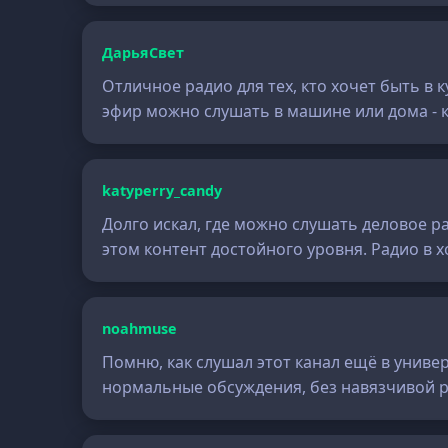
ДарьяСвет
Отличное радио для тех, кто хочет быть в
эфир можно слушать в машине или дома - 
katyperry_candy
Долго искал, где можно слушать деловое р
этом контент достойного уровня. Радио в 
noahmuse
Помню, как слушал этот канал ещё в универ
нормальные обсуждения, без навязчивой р