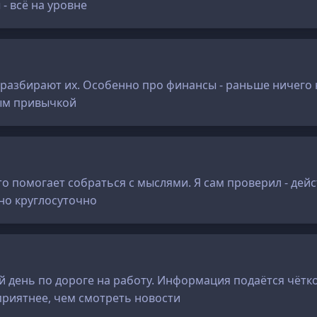
- всё на уровне
а разбирают их. Особенно про финансы - раньше ничего
ным привычкой
что помогает собраться с мыслями. Я сам проверил - де
но круглосуточно
 день по дороге на работу. Информация подаётся чётко
приятнее, чем смотреть новости