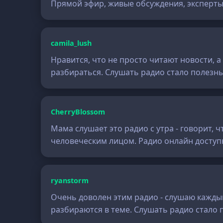
Прямой эфир, живые обсуждения, эксперты 
camila_lush
Нравится, что не просто читают новости, 
разбираться. Слушать радио стало полез
CherryBlossom
Мама слушает это радио с утра - говорит, 
человеческим лицом. Радио онлайн доступ
ryanstorm
Очень доволен этим радио - слушаю каждый
разбираются в теме. Слушать радио стало 