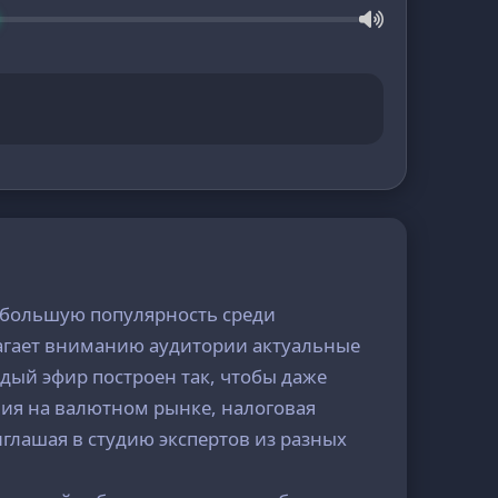
ё большую популярность среди
длагает вниманию аудитории актуальные
дый эфир построен так, чтобы даже
ния на валютном рынке, налоговая
иглашая в студию экспертов из разных