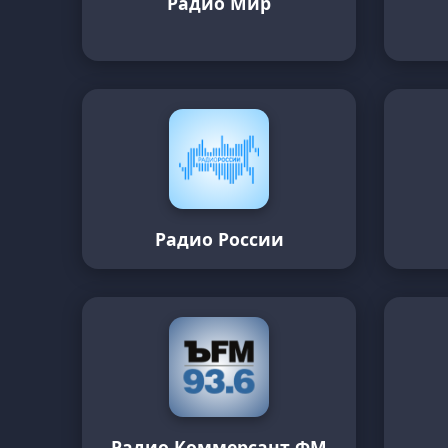
Радио Мир
Радио России
Радио Коммерсант ФМ