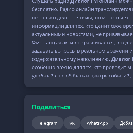
Слушать радио
Диалог FM
онлайн можно
бесплатно. Радио онлайн транслируется 
не только деловые темы, но и важные со
информации для тех, кто ценит своё врем
актуальными новостями, не привязывая
Фм-станция активно развивается, внед
задавать вопросы в реальном времени и
содержательному наполнению,
Диалог 
особенно важно для тех, кто проводит м
удобный способ быть в центре событий, 
Поделиться
Telegram
VK
WhatsApp
Добав