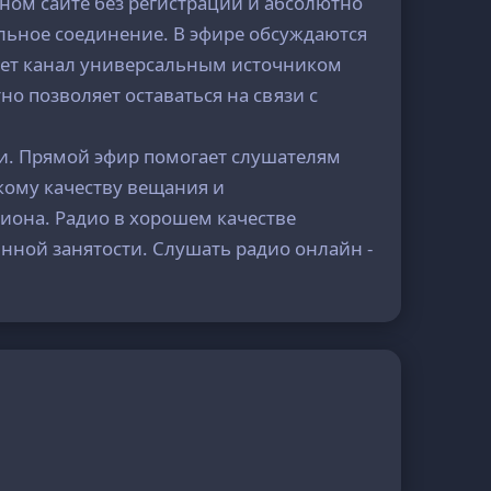
ном сайте без регистрации и абсолютно
ильное соединение. В эфире обсуждаются
лает канал универсальным источником
но позволяет оставаться на связи с
и. Прямой эфир помогает слушателям
кому качеству вещания и
иона. Радио в хорошем качестве
янной занятости. Слушать радио онлайн -