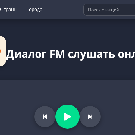
Страны
Города
Диалог FM слушать он