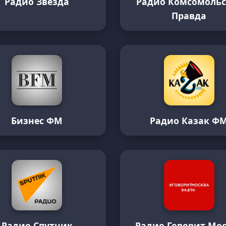
Радио Звезда
Радио Комсомольс
Правда
Бизнес ФМ
Радио Казак Ф
Радио Спутник
Радио Говорит Мо