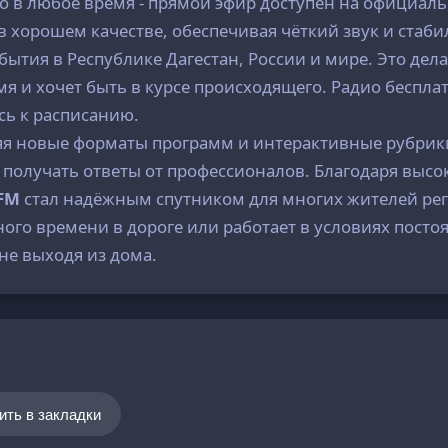
 в любое время - прямой эфир доступен на официаль
в хорошем качестве, обеспечивая чёткий звук и стаб
бытия в Республике Дагестан, России и мире. Это де
я и хочет быть в курсе происходящего. Радио бесплат
сь к расписанию.
ряя новые форматы программ и интерактивные рубрик
 получать ответы от профессионалов. Благодаря высо
FM
стал надёжным спутником для многих жителей рег
ного времени в дороге или работает в условиях посто
не выходя из дома.
ить в закладки