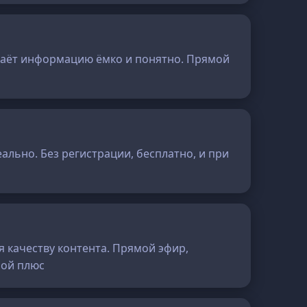
подаёт информацию ёмко и понятно. Прямой
ально. Без регистрации, бесплатно, и при
я качеству контента. Прямой эфир,
шой плюс