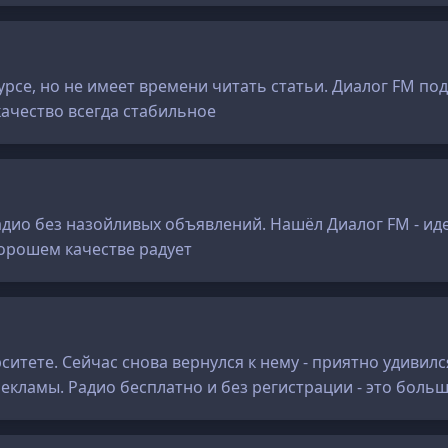
 курсе, но не имеет времени читать статьи. Диалог FM 
качество всегда стабильное
адио без назойливых объявлений. Нашёл Диалог FM - иде
хорошем качестве радует
ситете. Сейчас снова вернулся к нему - приятно удивилс
екламы. Радио бесплатно и без регистрации - это боль