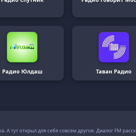
Радио Юлдаш
Таван Радио
ка. А тут открыл для себя совсем другое. Диалог FM расс