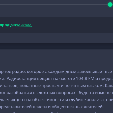
ород:
Махачкала
рное радио, которое с каждым днём завоёвывает вс
ами. Радиостанция вещает на частоте 104.8 FM и пре
финансов, поданные простым и понятным языком. Каж
ог разобраться в сложных вопросах - будь то измене
лает акцент на объективности и глубине анализа, пр
представителей власти и общественных деятелей.