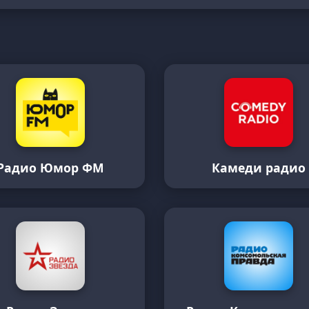
Радио Юмор ФМ
Камеди радио