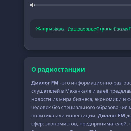
Жанры:
Фолк
Разговорное
Страна:
Россия
Г
О радиостанции
Диалог FM
- это информационно-разгово
слушателей в Махачкале и за её предел
новости из мира бизнеса, экономики и 
человек без специального образования м
политика или инвестиции.
Диалог FM
де
сфер: экономистов, предпринимателей, 