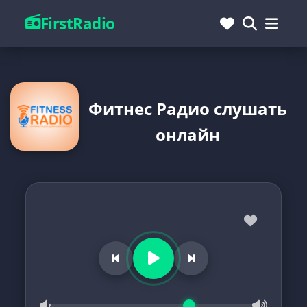
FirstRadio
Фитнес Радио слушать
онлайн