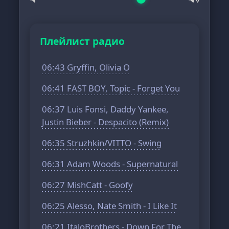
Плейлист радио
06:43 Gryffin, Olivia O
06:41 FAST BOY, Topic - Forget You
06:37 Luis Fonsi, Daddy Yankee,
Justin Bieber - Despacito (Remix)
06:35 Struzhkin/VITTO - Swing
06:31 Adam Woods - Supernatural
06:27 MishCatt - Goofy
06:25 Alesso, Nate Smith - I Like It
06:21 ItaloBrothers - Down For The