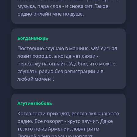
музыка, пара слов - и снова хит. Такое
радио онлайн мне по душе.
БогданВихрь
Постоянно слушаю в машине. ФМ сигнал
ловит хорошо, а когда нет связи -
перехожу на онлайн. Удобно, что можно
слушать радио без регистрации и в
любой момент.
АгутинЛюбовь
Когда гости приходят, всегда включаю это
радио. Все говорят - круто звучит. Даже
те, кто не из Армении, ловят ритм.
Прямой эфир реально цепляет.