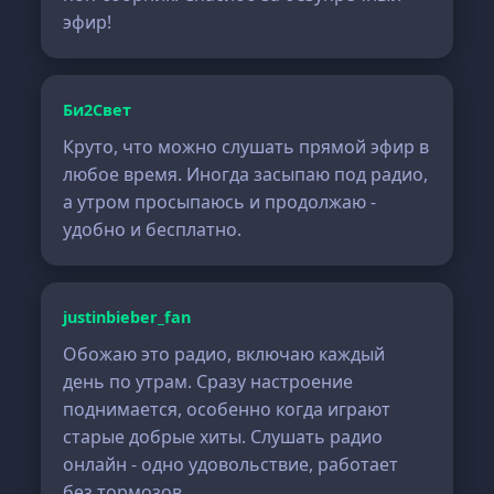
эфир!
Би2Свет
Круто, что можно слушать прямой эфир в
любое время. Иногда засыпаю под радио,
а утром просыпаюсь и продолжаю -
удобно и бесплатно.
justinbieber_fan
Обожаю это радио, включаю каждый
день по утрам. Сразу настроение
поднимается, особенно когда играют
старые добрые хиты. Слушать радио
онлайн - одно удовольствие, работает
без тормозов.