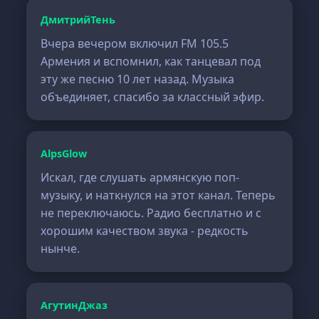
ДмитрийТень
Вчера вечером включил FM 105.5
Армения и вспомнил, как танцевал под
эту же песню 10 лет назад. Музыка
объединяет, спасибо за классный эфир.
AlpsGlow
Искал, где слушать армянскую поп-
музыку, и наткнулся на этот канал. Теперь
не переключаюсь. Радио бесплатно и с
хорошим качеством звука - редкость
нынче.
АгутинДжаз