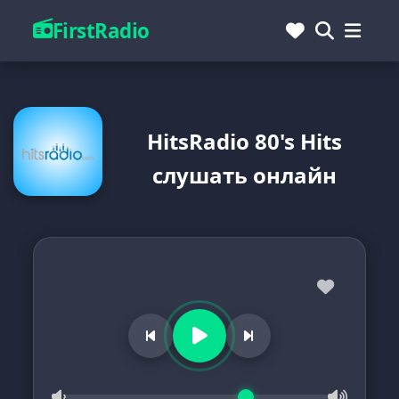
FirstRadio
HitsRadio 80's Hits
слушать онлайн