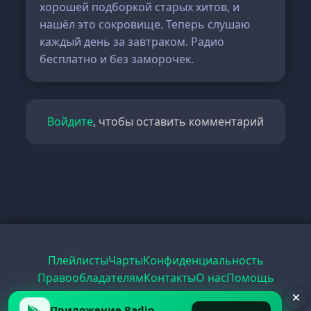
хорошей подборкой старых хитов, и
нашёл это сокровище. Теперь слушаю
каждый день за завтраком. Радио
бесплатно и без заморочек.
Войдите
, чтобы оставить комментарий
Плейлисты
Чарты
Конфиденциальность
Правообладателям
Контакты
О нас
Помощь
Рецепты
Радио
PDF
Record
ЕГЭ
Приложение Radio