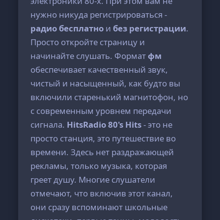
электроники 80-х. При этом вам не
нужно никуда регистрироваться -
радио бесплатно
и
без регистрации
.
Просто откройте страницу и
начинайте слушать. Формат
фм
обеспечивает качественный звук,
чистый и насыщенный, как будто вы
включили старенький магнитофон, но
с современным уровнем передачи
сигнала.
HitsRadio 80's Hits
- это не
просто станция, это путешествие во
времени. Здесь нет раздражающей
рекламы, только музыка, которая
греет душу. Многие слушатели
отмечают, что включив этот канал,
они сразу вспоминают школьные