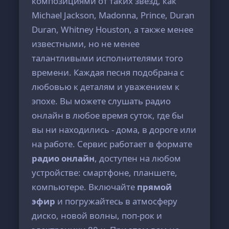
композициями от таких звёзд, как
Michael Jackson, Madonna, Prince, Duran
Duran, Whitney Houston, а также менее
известными, но не менее
талантливыми исполнителями того
времени. Каждая песня подобрана с
любовью к деталям и уважением к
эпохе. Вы можете слушать радио
онлайн в любое время суток, где бы
вы ни находились - дома, в дороге или
на работе. Сервис работает в формате
радио онлайн
, доступен на любом
устройстве: смартфоне, планшете,
компьютере. Включайте
прямой
эфир
и погружайтесь в атмосферу
диско, новой волны, поп-рок и