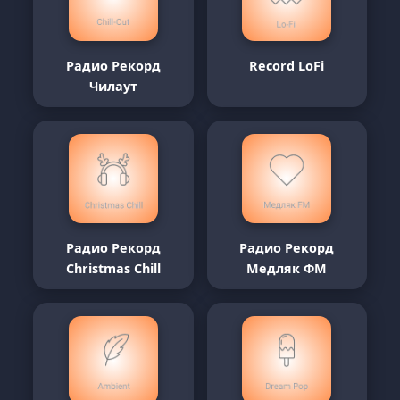
Радио Рекорд
Record LoFi
Чилаут
Радио Рекорд
Радио Рекорд
Christmas Chill
Медляк ФМ