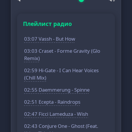
Плейлист радио
03:07 Vassh - But How
03:03 Craset - Forme Gravity (Glo
Remix)
02:59 Hi-Gate - I Can Hear Voices
(Chill Mix)
02:55 Daemmerung - Spinne
02:51 Ecepta - Raindrops
02:47 Ficci Lameduza - Wish
02:43 Conjure One - Ghost (Feat.