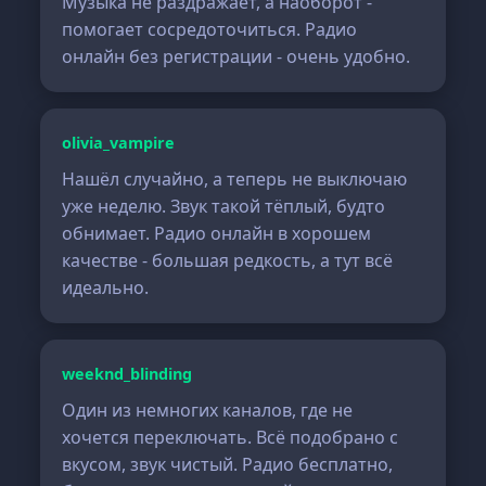
Музыка не раздражает, а наоборот -
помогает сосредоточиться. Радио
онлайн без регистрации - очень удобно.
olivia_vampire
Нашёл случайно, а теперь не выключаю
уже неделю. Звук такой тёплый, будто
обнимает. Радио онлайн в хорошем
качестве - большая редкость, а тут всё
идеально.
weeknd_blinding
Один из немногих каналов, где не
хочется переключать. Всё подобрано с
вкусом, звук чистый. Радио бесплатно,