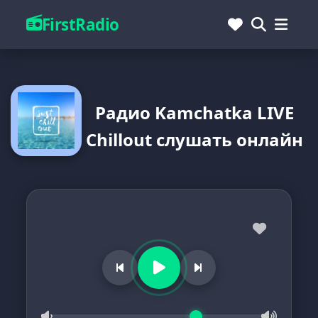
FirstRadio
Радио Kamchatka LIVE
Chillout слушать онлайн