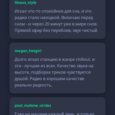
lilnasx_style
Искал что-то спокойное для сна, и это
радио стало находкой. Включаю перед
сном - и через 20 минут уже в мире снов.
Прямой эфир без перебоев, звук чистый.
megan_hotgirl
Долго искал станцию в жанре chillout, и
эта - лучшая из всех. Качество звука на
высоте, подборка треков чувствуется
душой. Радио в хорошем качестве
реально редкость.
post_malone_circles
Езжу на машине каждый день, и только