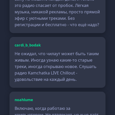
это радио спасает от пробок. Лёгкая
музыка, никакой рекламы, просто прямой
эфир с уютными треками. Без
регистрации и бесплатно - что ещё надо?
cardi_b_bodak
Не ожидал, что чилаут может быть таким
живым. Иногда узнаю какие-то старые
треки, иногда открываю новое. Слушать
радио Kamchatka LIVE Chillout -
удовольствие на каждый день.
noahlume
Включаю, когда работаю за
компьютером. Не отвлекает, но и не даёт