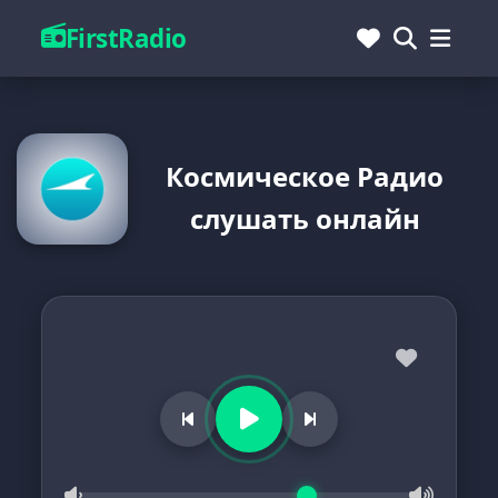
FirstRadio
Космическое Радио
слушать онлайн