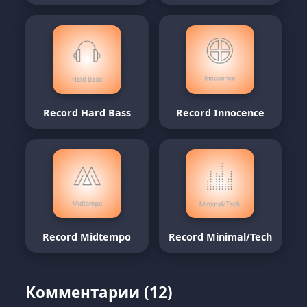
Record Hard Bass
Record Innocence
Record Midtempo
Record Minimal/Tech
Комментарии (12)