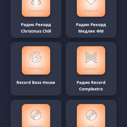
Радио Рекорд
Радио Рекорд
Christmas Chill
Медляк ФМ
Record Bass House
Радио Record
Complextro