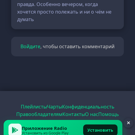
правда. Особенно вечером, когда
хочется просто полежать и ни о чём не
думать
Войдите
, чтобы оставить комментарий
Плейлисты
Чарты
Конфиденциальность
Правообладателям
Контакты
О нас
Помощь
Рецепты
Радио
PDF
Record
ЕГЭ
Приложение Radio
Установить
Установить из Google Play