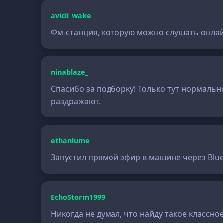
avicii_wake
Фм-станция, которую можно слушать онлайн
ninablaze_
Спасибо за подборку! Только тут нормальн
раздражают.
ethanlume
Запустил прямой эфир в машине через Blue
EchoStorm1999
Никогда не думал, что найду такое классно