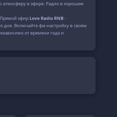
ю атмосферу в эфире. Радио в хорошем
. Прямой эфир
Love Radio RNB
-
го дня. Включайте фм-настройку в своём
езависимо от времени года и