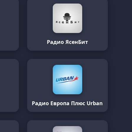
Радио ЯсенБит
Радио Европа Плюс Urban