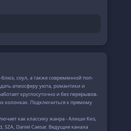
блюз, соул, а также современной поп-
здать атмосферу уюта, романтики и
аботает круглосуточно и без перерывов.
ых колонках. Подключиться к прямому
ючает как классику жанра - Алиши Киз,
 SZA, Daniel Caesar. Ведущие канала