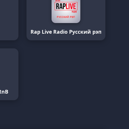
Rap Live Radio Русский рэп
RnB