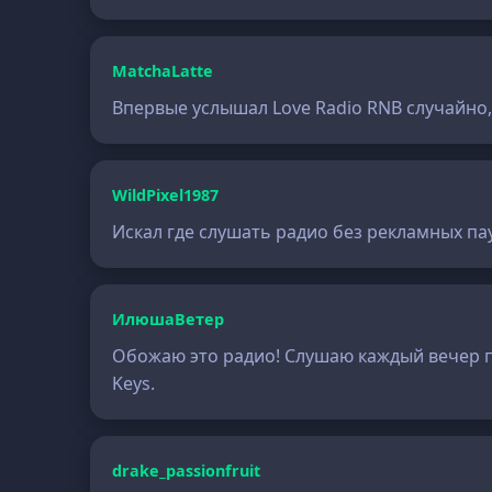
MatchaLatte
Впервые услышал Love Radio RNB случайно, 
WildPixel1987
Искал где слушать радио без рекламных пауз
ИлюшаВетер
Обожаю это радио! Слушаю каждый вечер по
Keys.
drake_passionfruit