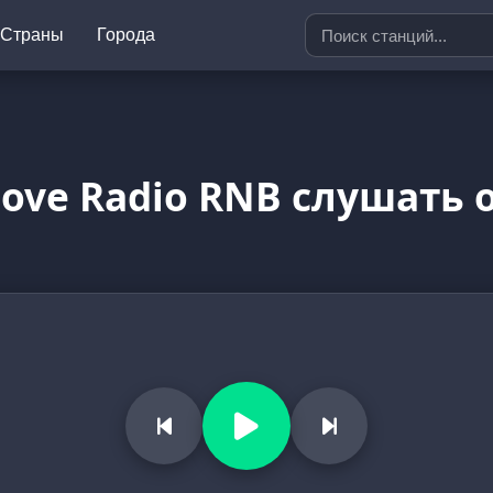
Страны
Города
Love Radio RNB слушать 