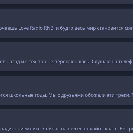
ючаешь Love Radio RNB, и будто весь мир становится мя
ев назад и с тех пор не переключаюсь. Слушаю на телеф
тся школьные годы. Мы с друзьями обожали эти треки.
радиоприёмнике. Сейчас нашёл её онлайн - класс! Без р