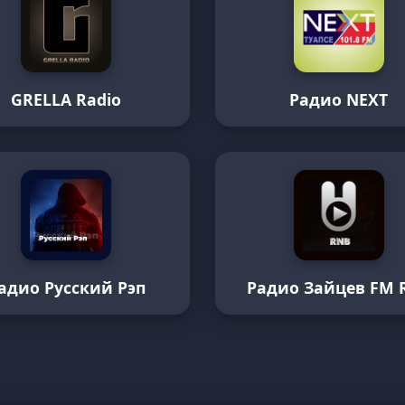
GRELLA Radio
Радио NEXT
адио Русский Рэп
Радио Зайцев FM 