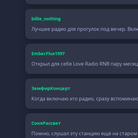
billie_nothing
Лучшее радио для прогулок под вечер. Вкл
EmberFlux1997
Открыл для себя Love Radio RNB пару месяц
ЗемфирКонцерт
Когда включаю это радио, сразу вспоминаю
СоняРассвет
Помню, слушал эту станцию ещё на старом 