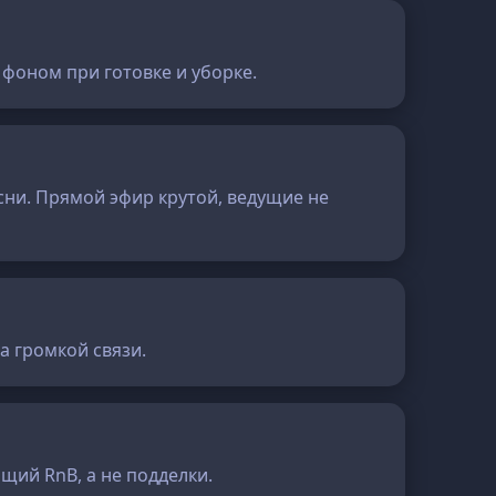
 фоном при готовке и уборке.
есни. Прямой эфир крутой, ведущие не
а громкой связи.
ящий RnB, а не подделки.