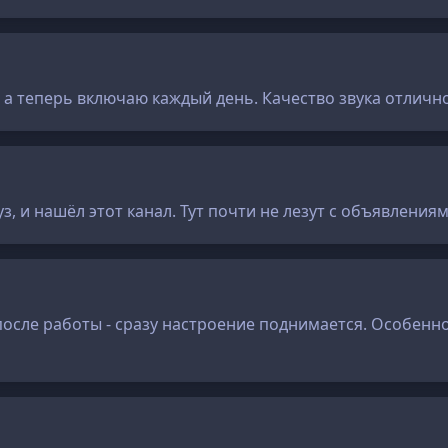
а теперь включаю каждый день. Качество звука отличное
, и нашёл этот канал. Тут почти не лезут с объявлениям
сле работы - сразу настроение поднимается. Особенно к