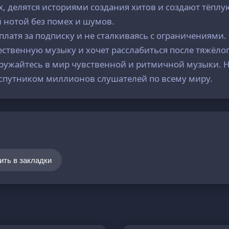
, делятся историями создания хитов и создают тёплу
 нотой без помех и шумов.
платя за подписку и не сталкиваясь с ограничениями
ественную музыку и хочет расслабиться после тяжёло
гружайтесь в мир чувственной и ритмичной музыки. Н
м спутником миллионов слушателей по всему миру.
ить в закладки