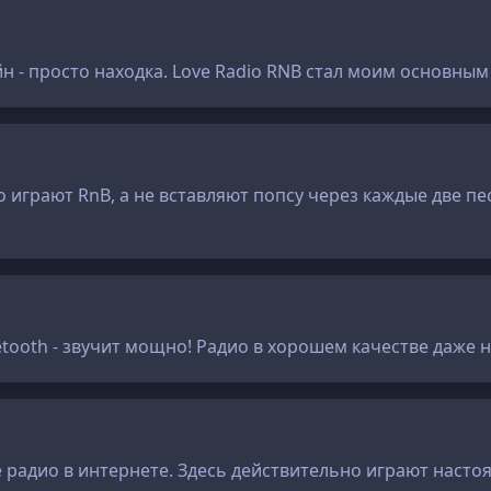
 - просто находка. Love Radio RNB стал моим основным
о играют RnB, а не вставляют попсу через каждые две п
tooth - звучит мощно! Радио в хорошем качестве даже н
е радио в интернете. Здесь действительно играют насто