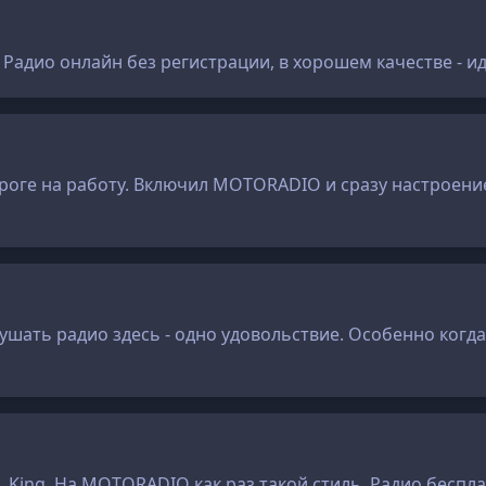
 Радио онлайн без регистрации, в хорошем качестве - 
роге на работу. Включил MOTORADIO и сразу настроение
шать радио здесь - одно удовольствие. Особенно когда 
. King. На MOTORADIO как раз такой стиль. Радио беспла