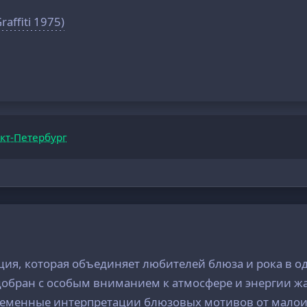
raffiti 1975)
кт-Петербург
нция, которая объединяет любителей блюза и рока в 
обран с особым вниманием к атмосфере и энергии жан
современные интерпретации блюзовых мотивов от мало