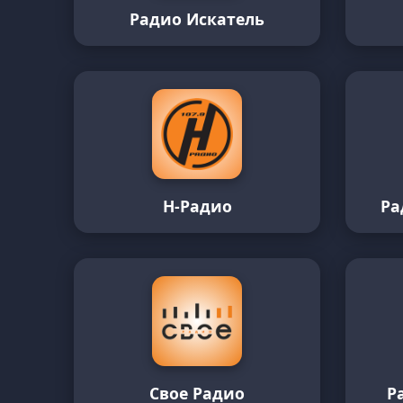
Радио Искатель
Н-Радио
Ра
Свое Радио
Р