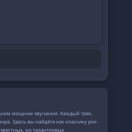
одном мощном звучании. Каждый трек,
ра. Здесь вы найдёте как классику рок-
известных, но талантливых