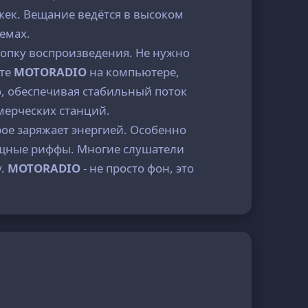
жек. Вещание ведётся в высоком
емах.
нопку воспроизведения. Не нужно
йте
MOTORADIO
на компьютере,
о, обеспечивая стабильный поток
мерческих станций.
рое заряжает энергией. Особенно
мощные риффы. Многие слушатели
у.
MOTORADIO
- не просто фон, это