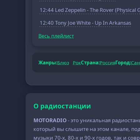
12:44 Led Zeppelin - The Rover (Physical G
12:40 Tony Joe White - Up In Arkansas
Весь плейлист
Жанры:
Блюз
Рок
Страна:
Россия
Город:
Сан
О радиостанции
MOTORADIO
- это уникальная радиоста
который вы слышите на этом канале, под
музыки 70-х, 80-х и 90-х годов, так и 