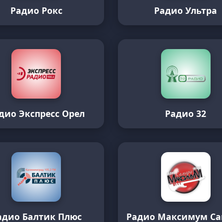
Радио Рокс
Радио Ультра
дио Экспресс Орел
Радио 32
адио Балтик Плюс
Радио Максимум С