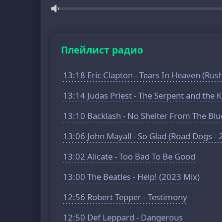
Плейлист радио
13:18 Eric Clapton - Tears In Heaven (Rus
13:14 Judas Priest - The Serpent and the 
13:10 Backlash - No Shelter From The Blu
13:06 John Mayall - So Glad (Road Dogs - 
13:02 Alicate - Too Bad To Be Good
13:00 The Beatles - Help! (2023 Mix)
12:56 Robert Tepper - Testimony
12:50 Def Leppard - Dangerous