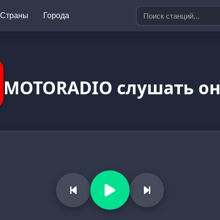
Страны
Города
MOTORADIO слушать о