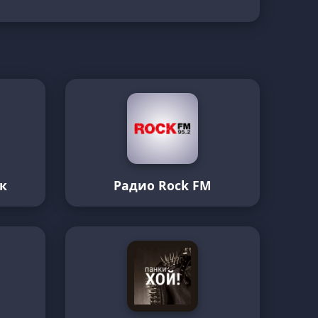
к
Радио Rock FM