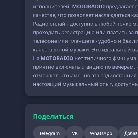
исполнителей.
MOTORADIO
предлагает 
качестве, что позволяет наслаждаться к
Радио онлайн доступно в любой точке ми
проходить регистрацию или платить за п
телефоне или планшете - удобно и без 
качественной музыки. Это идеальный вы
На
MOTORADIO
нет типичного фм-шума и
приятно включать станцию по вечерам, 
отмечают, что именно эта радиостанция
настоящий музыкальный опыт, доступн
Поделиться
Telegram
VK
WhatsApp
Добав