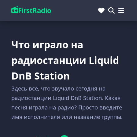
FirstRadio
Что играло на
радиостанции Liquid
DnB Station
Здесь всё, что звучало сегодня на
радиостанции Liquid DnB Station. Какая
песня играла на радио? Просто введите
имя исполнителя или название группы.