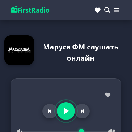
FirstRadio
Маруся ФМ слушать
онлайн