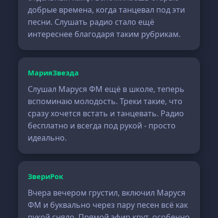
добрые времена, когда танцевал под эти
песни. Слушать радио стало ещё
интереснее благодаря таким рубрикам.
МарияЗвезда
Слушал Маруся ФМ ещё в школе, теперь
вспоминаю молодость. Треки такие, что
сразу хочется встать и танцевать. Радио
бесплатно и всегда под рукой - просто
идеально.
ЗвериРок
Вчера вечером грустил, включил Маруся
ФМ и буквально через пару песен всё как
рукой сняло. Прямой эфир крут, особенно