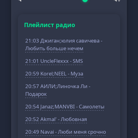
Плейлист радио
21:03 Джиган;юлия савичева -
Любить больше нечем
21:01 UncleFlexxx - SMS
20:59 Korel;NEEL - Муза
20:57 АИЛИ;Линочка Ли -
Подарок
20:54 Janaz;MANVBI - Самолеты
20:52 Akmal' - Любовная
20:49 Navai - Люби меня срочно