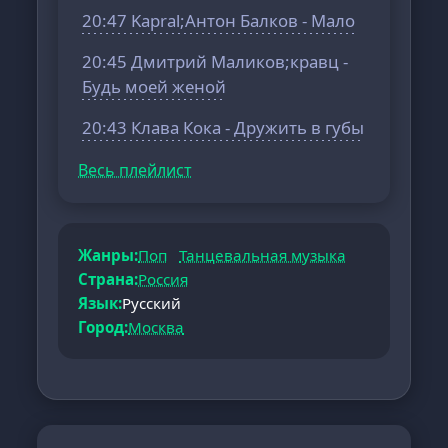
20:47 Kapral;Антон Балков - Мало
20:45 Дмитрий Маликов;кравц -
Будь моей женой
20:43 Клава Кока - Дружить в губы
Весь плейлист
Жанры:
Поп
Танцевальная музыка
Страна:
Россия
Язык:
Русский
Город:
Москва