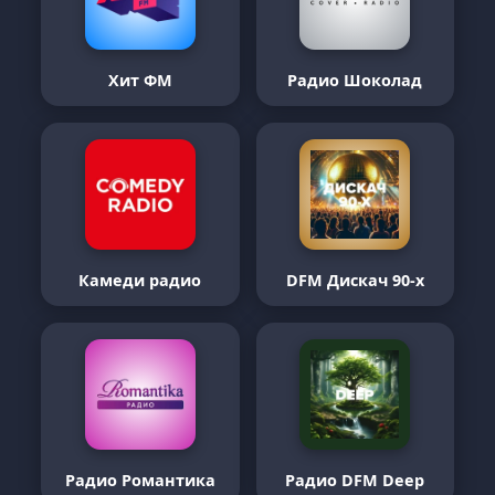
Хит ФМ
Радио Шоколад
Камеди радио
DFM Дискач 90-х
Радио Романтика
Радио DFM Deep