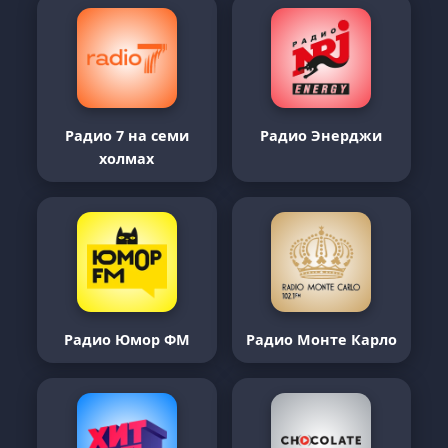
Радио 7 на семи
Радио Энерджи
холмах
Радио Юмор ФМ
Радио Монте Карло