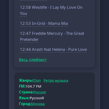
12:58 Westlife - I Lay My Love On
You
12:53 In-Grid - Mama Mia
12:47 Freddie Mercury - The Great
Pretender
12:44 Arash feat Helena - Pure Love
Весь плейлист
Жанры:
Поп
Ретро музыка
FM:
104.7 FM
Страна:
Россия
Язык:
Русский
Город:
Москва