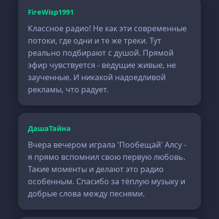
FireWisp1991
Классное радио! Не как эти современные
потоки, где одни и те же треки. Тут
реально подбирают с душой. Прямой
эфир чувствуется - ведущие живые, не
заученные. И никакой надоедливой
рекламы, что радует.
ДашаТайна
Вчера вечером играла 'Пообещай' Алсу -
я прямо вспомнил свою первую любовь.
Такие моменты и делают это радио
особенным. Спасибо за тёплую музыку и
добрые слова между песнями.