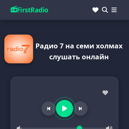
FirstRadio
Радио 7 на семи холмах
слушать онлайн