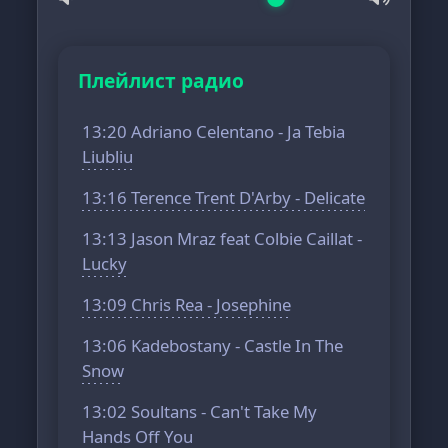
Плейлист радио
13:20 Adriano Celentano - Ja Tebia
Liubliu
13:16 Terence Trent D'Arby - Delicate
13:13 Jason Mraz feat Colbie Caillat -
Lucky
13:09 Chris Rea - Josephine
13:06 Kadebostany - Castle In The
Snow
13:02 Soultans - Can't Take My
Hands Off You