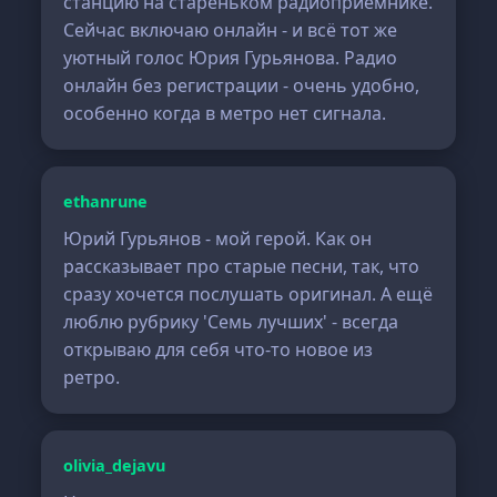
станцию на стареньком радиоприёмнике.
Сейчас включаю онлайн - и всё тот же
уютный голос Юрия Гурьянова. Радио
онлайн без регистрации - очень удобно,
особенно когда в метро нет сигнала.
ethanrune
Юрий Гурьянов - мой герой. Как он
рассказывает про старые песни, так, что
сразу хочется послушать оригинал. А ещё
люблю рубрику 'Семь лучших' - всегда
открываю для себя что-то новое из
ретро.
olivia_dejavu