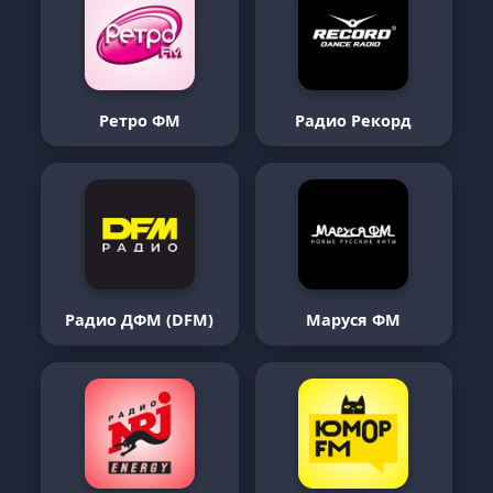
Ретро ФМ
Радио Рекорд
Радио ДФМ (DFM)
Маруся ФМ