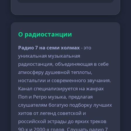
О радиостанции
Радио 7 на семи холмах
- это
уникальная музыкальная
радиостанция, объединяющая в себе
атмосферу душевной теплоты,
ностальгии и современного звучания.
Канал специализируется на жанрах
Поп и Ретро музыка, предлагая
слушателям богатую подборку лучших
хитов от легенд советской и
российской эстрады до ярких треков
90-х и 2000-х годов. Слушать радио 7