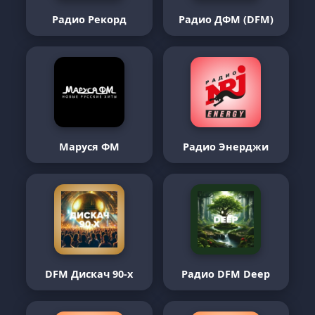
Радио Рекорд
Радио ДФМ (DFM)
Маруся ФМ
Радио Энерджи
DFM Дискач 90-х
Радио DFM Deep