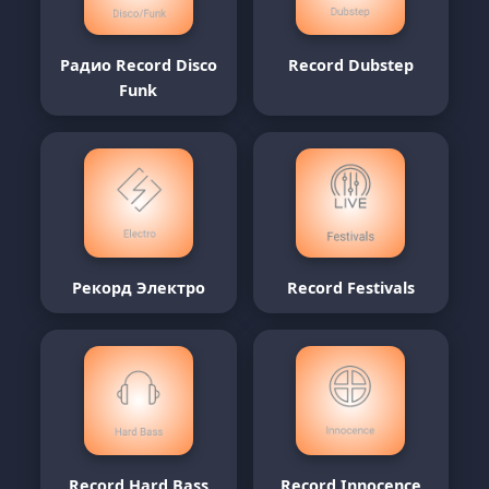
Радио Record Disco
Record Dubstep
Funk
Рекорд Электро
Record Festivals
Record Hard Bass
Record Innocence