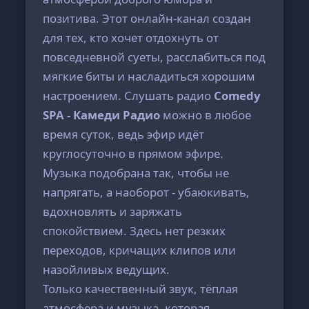
позитива. Этот онлайн-канал создан
для тех, кто хочет отдохнуть от
повседневной суеты, расслабиться под
мягкие биты и насладиться хорошим
настроением. Слушать радио
Comedy
SPA - Камеди Радио
можно в любое
время суток, ведь эфир идёт
круглосуточно в прямом эфире.
Музыка подобрана так, чтобы не
напрягать, а наоборот - убаюкивать,
вдохновлять и заряжать
спокойствием. Здесь нет резких
переходов, кричащих клипов или
назойливых ведущих.
Только качественный звук, тёплая
атмосфера и музыка, которая