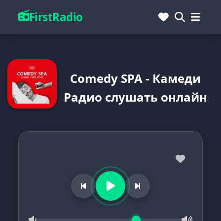
FirstRadio
Comedy SPA - Камеди
Радио слушать онлайн