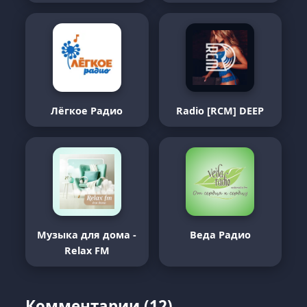
Лёгкое Радио
Radio [RCM] DEEP
Музыка для дома -
Веда Радио
Relax FM
Комментарии (12)