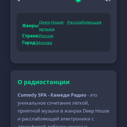
Deep House
Расслабляющая
Жанры:
музыка
Страна:
Россия
Город:
Москва
О радиостанции
Comedy SPA - Камеди Радио
- это
уникальное сочетание лёгкой,
приятной музыки в жанрах Deep House
и расслабляющей электроники с
атмосферой доброго юмора и