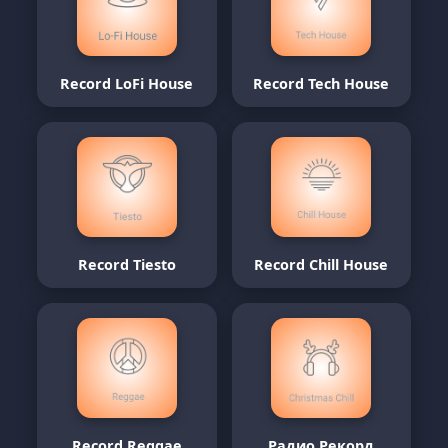
Record LoFi House
Record Tech House
Record Tiesto
Record Chill House
Record Reggae
Радио Рекорд