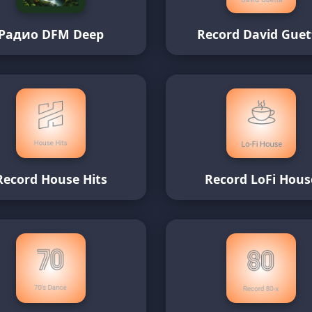
Радио DFM Deep
Record David Guet
Record House Hits
Record LoFi Hous