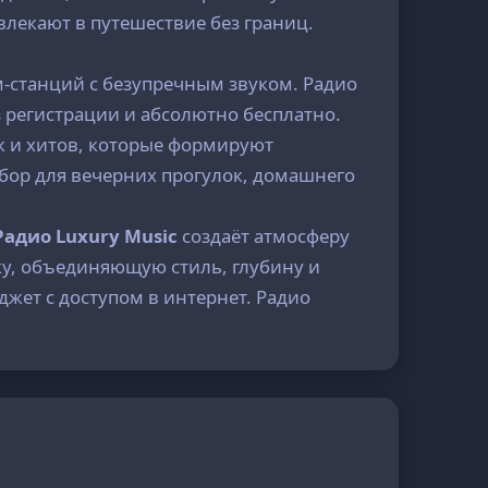
влекают в путешествие без границ.
фм-станций с безупречным звуком. Радио
 регистрации и абсолютно бесплатно.
к и хитов, которые формируют
бор для вечерних прогулок, домашнего
Радио Luxury Music
создаёт атмосферу
ыку, объединяющую стиль, глубину и
джет с доступом в интернет. Радио