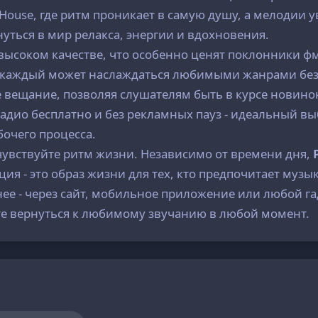
ouse, где ритм проникает в самую душу, а мелодии у
нуться в мир релакса, энергии и вдохновения.
в высоком качестве, что особенно ценят поклонники 
и каждый может наслаждаться любимыми жанрами без
вещание, позволяя слушателям быть в курсе новино
дио бесплатно и без рекламных пауз - идеальный вы
очего процесса.
чувствуйте ритм жизни. Независимо от времени дня,
ция - это образ жизни для тех, кто предпочитает муз
ее - через сайт, мобильное приложение или любой га
ете вернуться к любимому звучанию в любой момент.