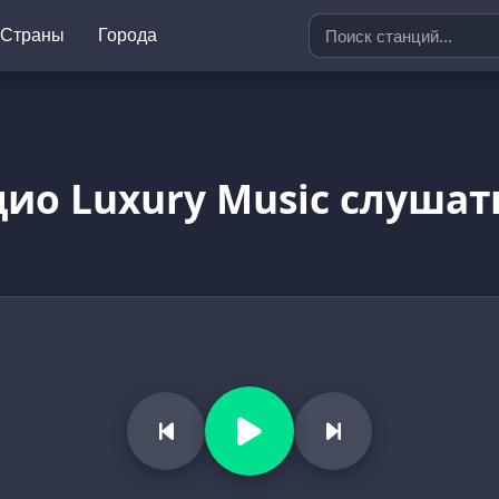
Страны
Города
дио Luxury Music слушат