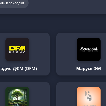
ить в закладки
Радио ДФМ (DFM)
Маруся ФМ