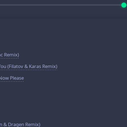
ac Remix)
ou (Filatov & Karas Remix)
 Now Please
on & Dragen Remix)