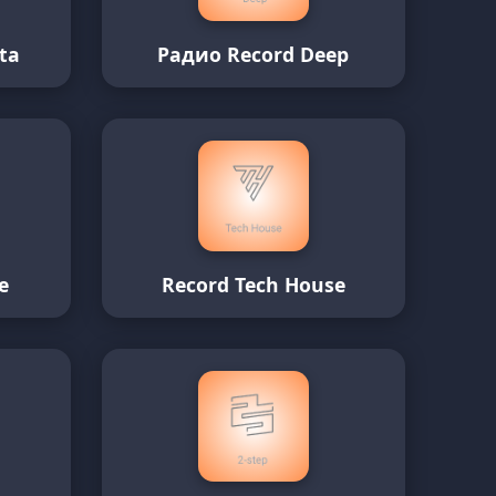
ta
Радио Record Deep
e
Record Tech House