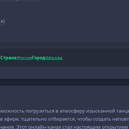
Ix)
а
Страна:
Россия
Город:
Москва
зможность погрузиться в атмосферу изысканной танце
в эфире, тщательно отбирается, чтобы создать непов
чания. Этот онлайн-канал стал настоящим открытием 