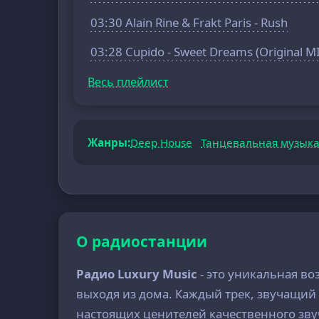
03:30 Alain Rine & Frakt Paris - Rush
03:28 Cupido - Sweet Dreams (Original M
Весь плейлист
Жанры:
Deep House
Танцевальная музык
О радиостанции
Радио Luxury Music
- это уникальная во
выходя из дома. Каждый трек, звучащий 
настоящих ценителей качественного зву