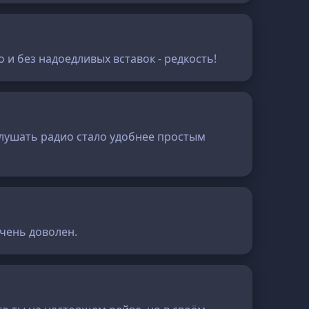
 и без надоедливых вставок - редкость!
Слушать радио стало удобнее простым
очень доволен.