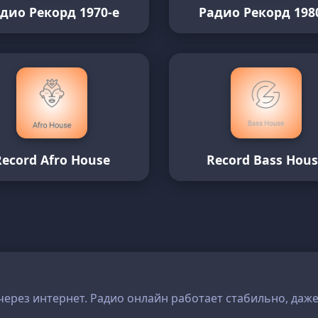
дио Рекорд 1970-е
Радио Рекорд 198
Record Afro House
Record Bass Hou
 через интернет. Радио онлайн работает стабильно, даж