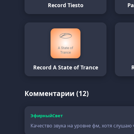
Record Tiesto
Ра
Record A State of Trance
Комментарии (12)
ЭфирныйСвет
Качество звука на уровне фм, хотя слушаю