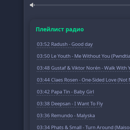
Плейлист радио
03:52 Radush - Good day
03:50 Le Youth - Me Without You (Pwndti
03:48 Gustaf & Viktor Norén - Walk With Y
03:44 Claes Rosen - One-Sided Love (Not
03:42 Papa Tin - Baby Girl
03:38 Deepsan - I Want To Fly
03:36 Remundo - Malyska
03:34 Phats & Small - Turn Around (Mais