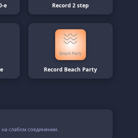
0-е
Record 2 step
se
Record Beach Party
е на слабом соединении.