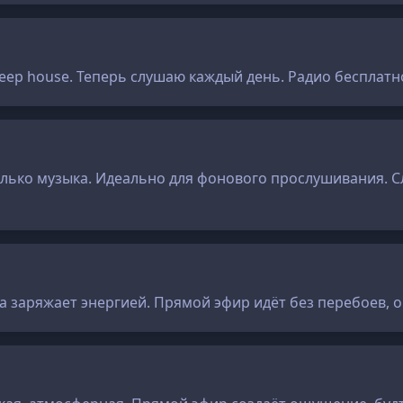
eep house. Теперь слушаю каждый день. Радио бесплатно
только музыка. Идеально для фонового прослушивания. 
ка заряжает энергией. Прямой эфир идёт без перебоев, 