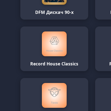
DFM Дискач 90-х
Record House Classics