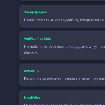
Земфирафан
Нашёл эту станцию случайно, когда искал d
VoidWalker2003
Не люблю многословных ведущих, а тут - 
кликом.
owenflux
Включаю на кухне во время готовки - музы
NoahVibe