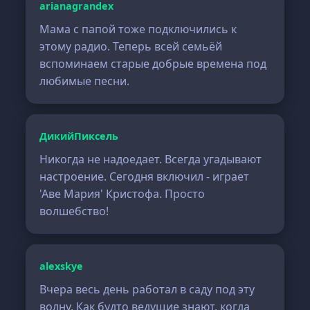
arianagrandex
Мама с папой тоже подключились к
этому радио. Теперь всей семьёй
вспоминаем старые добрые времена под
любимые песни.
ДикийПиксель
Никогда не надоедает. Всегда угадывают
настроение. Сегодня включил - играет
'Аве Мария' Кристофа. Просто
волшебство!
alexskye
Вчера весь день работал в саду под эту
волну. Как будто ведущие знают, когда