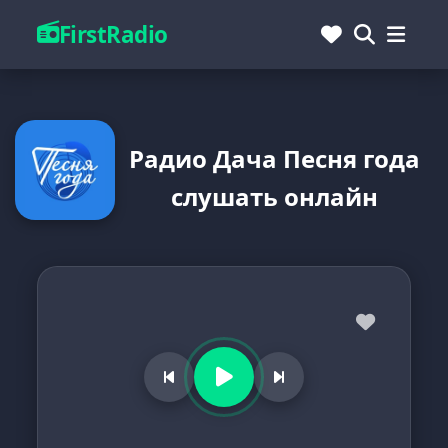
FirstRadio
Радио Дача Песня года
слушать онлайн