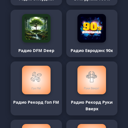
Радио DFM Deep
Радио Евродэнс 90х
Радио Рекорд Гоп FM
Радио Рекорд Руки
Вверх