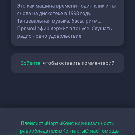
Это как машина времени - один клик и ты
снова на дискотеке в 1998 году.
Танцевальная музыка, басы, ритм...
Прямой эфир держит в тонусе. Слушать
радио - одно удовольствие.
Войдите
, чтобы оставить комментарий
Плейлисты
Чарты
Конфиденциальность
Правообладателям
Контакты
О нас
Помощь