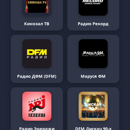
Кинозал ТВ
Радио Рекорд
Радио ДФМ (DFM)
Маруся ФМ
Радио Энерджи
DFM Дискач 90-х