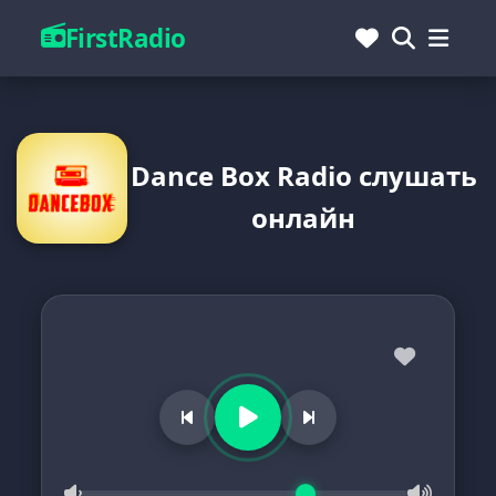
FirstRadio
Dance Box Radio слушать
онлайн