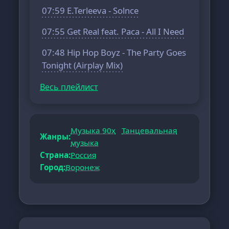
07:59 E.Terleeva - Solnce
07:55 Get Real feat. Paca - All I Need
07:48 Hip Hop Boyz - The Party Goes
Tonight (Airplay Mix)
Весь плейлист
Музыка 90х
Танцевальная
Жанры:
музыка
Страна:
Россия
Город:
Воронеж