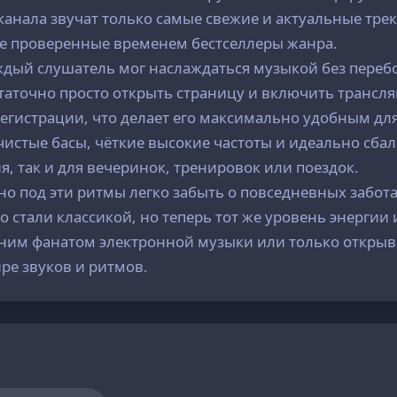
 канала звучат только самые свежие и актуальные тре
же проверенные временем бестселлеры жанра.
ждый слушатель мог наслаждаться музыкой без перебо
остаточно просто открыть страницу и включить транс
регистрации, что делает его максимально удобным д
 чистые басы, чёткие высокие частоты и идеально сб
, так и для вечеринок, тренировок или поездок.
о под эти ритмы легко забыть о повседневных забота
стали классикой, но теперь тот же уровень энергии и
вним фанатом электронной музыки или только открыва
ре звуков и ритмов.