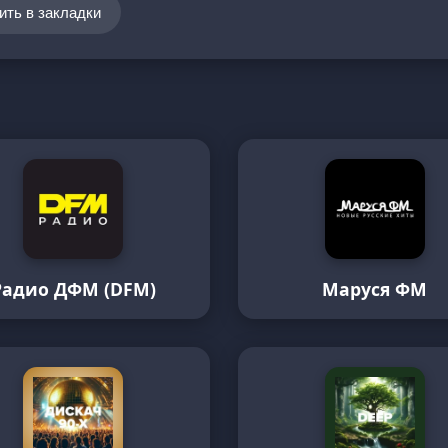
ить в закладки
Радио ДФМ (DFM)
Маруся ФМ