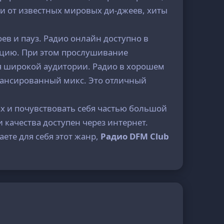
ки от известных мировых ди-джеев, хиты
ев и пауз. Радио онлайн доступно в
ляцию. При этом прослушивание
ля широкой аудитории. Радио в хорошем
алансированный микс. Это отличный
х и почувствовать себя частью большой
 качества доступен через интернет.
ете для себя этот жанр,
Радио DFM Club