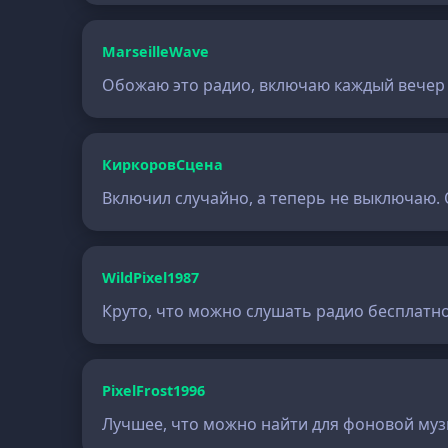
MarseilleWave
Обожаю это радио, включаю каждый вечер п
КиркоровСцена
Включил случайно, а теперь не выключаю.
WildPixel1987
Круто, что можно слушать радио бесплатно
PixelFrost1996
Лучшее, что можно найти для фоновой музы