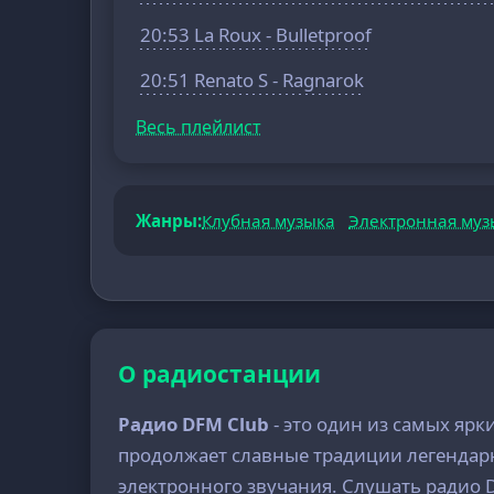
20:53 La Roux - Bulletproof
20:51 Renato S - Ragnarok
Весь плейлист
Жанры:
Клубная музыка
Электронная муз
О радиостанции
Радио DFM Club
- это один из самых яр
продолжает славные традиции легендарн
электронного звучания. Слушать радио D