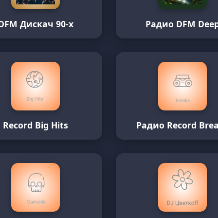
DFM Дискач 90-х
Радио DFM Dee
Record Big Hits
Радио Record Bre