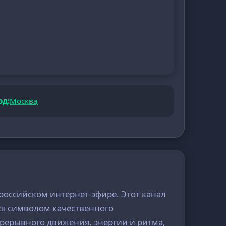
од:
Москва
российском интернет-эфире. Этот канал
ся символом качественного
прерывного движения, энергии и ритма,