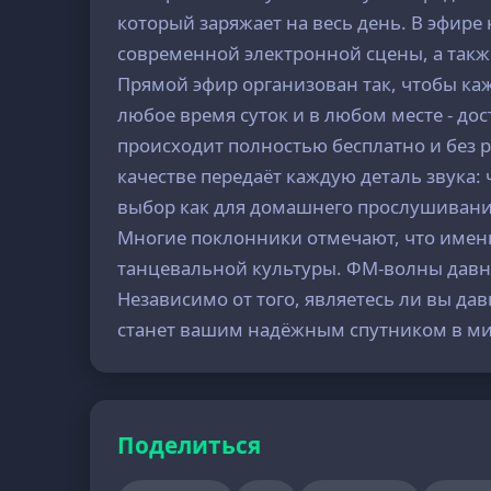
который заряжает на весь день. В эфире
современной электронной сцены, а так
Прямой эфир организован так, чтобы ка
любое время суток и в любом месте - д
происходит полностью бесплатно и без 
качестве передаёт каждую деталь звука:
выбор как для домашнего прослушивания
Многие поклонники отмечают, что именн
танцевальной культуры. ФМ-волны давно 
Независимо от того, являетесь ли вы да
станет вашим надёжным спутником в ми
Поделиться