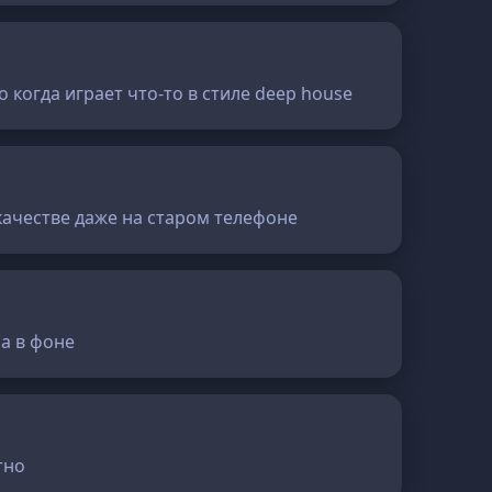
когда играет что-то в стиле deep house
качестве даже на старом телефоне
а в фоне
тно