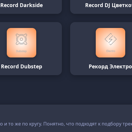
Record Darkside
Record DJ Цвет­ко
Record Dubstep
Рекорд Электр
о и то же по кругу. Понятно, что подходят к подбору тре