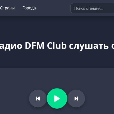
Страны
Города
адио DFM Club слушать