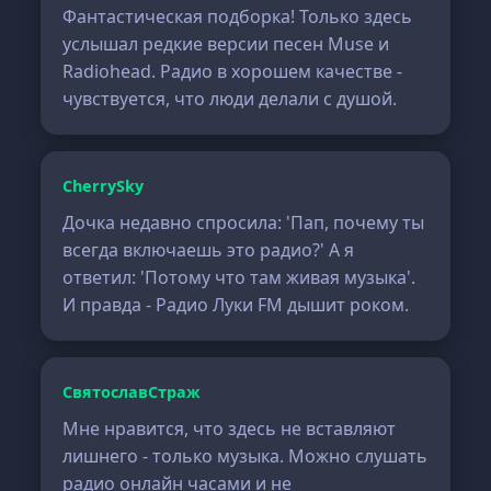
Фантастическая подборка! Только здесь
услышал редкие версии песен Muse и
Radiohead. Радио в хорошем качестве -
чувствуется, что люди делали с душой.
CherrySky
Дочка недавно спросила: 'Пап, почему ты
всегда включаешь это радио?' А я
ответил: 'Потому что там живая музыка'.
И правда - Радио Луки FM дышит роком.
СвятославСтраж
Мне нравится, что здесь не вставляют
лишнего - только музыка. Можно слушать
радио онлайн часами и не