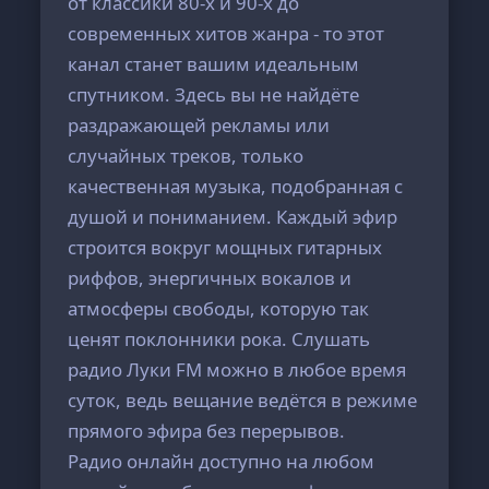
от классики 80-х и 90-х до
современных хитов жанра - то этот
канал станет вашим идеальным
спутником. Здесь вы не найдёте
раздражающей рекламы или
случайных треков, только
качественная музыка, подобранная с
душой и пониманием. Каждый эфир
строится вокруг мощных гитарных
риффов, энергичных вокалов и
атмосферы свободы, которую так
ценят поклонники рока. Слушать
радио Луки FM можно в любое время
суток, ведь вещание ведётся в режиме
прямого эфира без перерывов.
Радио онлайн доступно на любом