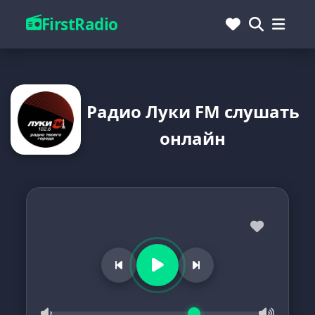
FirstRadio
Радио Луки FM слушать
онлайн