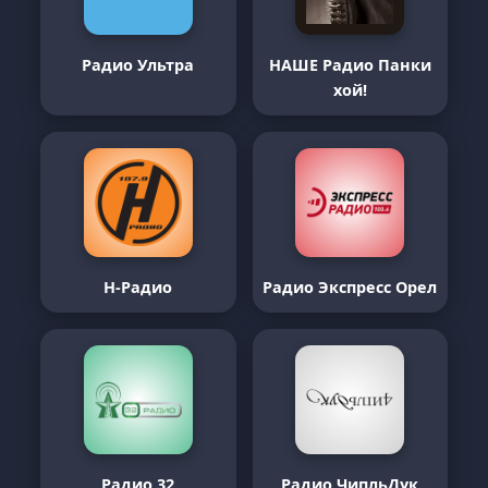
Радио Ультра
НАШЕ Радио Панки
хой!
Н-Радио
Радио Экспресс Орел
Радио 32
Радио ЧипльДук