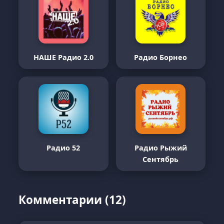
НАШЕ Радио 2.0
Радио Борнео
Радио 52
Радио Рыжий
Сентябрь
Комментарии (12)