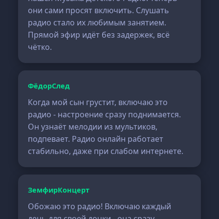
они сами просят включить. Слушать
радио стало их любимым занятием.
Прямой эфир идёт без задержек, всё
чётко.
ФёдорСлед
Когда мой сын грустит, включаю это
радио - настроение сразу поднимается.
Он узнаёт мелодии из мультиков,
подпевает. Радио онлайн работает
стабильно, даже при слабом интернете.
ЗемфирКонцерт
Обожаю это радио! Включаю каждый
день для своей дочки - она сразу