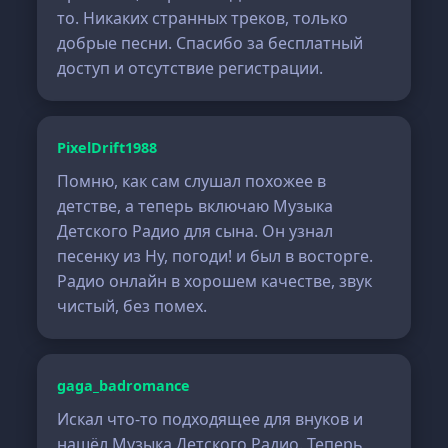
то. Никаких странных треков, только
добрые песни. Спасибо за бесплатный
доступ и отсутствие регистрации.
PixelDrift1988
Помню, как сам слушал похожее в
детстве, а теперь включаю Музыка
Детского Радио для сына. Он узнал
песенку из Ну, погоди! и был в восторге.
Радио онлайн в хорошем качестве, звук
чистый, без помех.
gaga_badromance
Искал что-то подходящее для внуков и
нашёл Музыка Детского Радио. Теперь