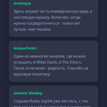
AvaRogue
Здесь играют не ту коммерческую муру, а
настоящую музыку. Включаю, когда
нужно сосредоточиться - помогает
лучше, чем тишина.
АлёшаПолёт
Один из немногих каналов, где можно
услышать и Miles Davis, и The Doors.
Такое сочетание - редкость. Спасибо за
вкусовую политику!
weeknd_blinding
Слушаю Radio ZapliN уже лет пять, с тех