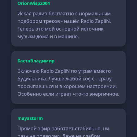
OrionWisp2004
Искал радио бесплатно с нормальным
подбором треков - нашёл Radio ZapliN.
Теперь это мой основной источник
музыки дома и в машине.
БастаВладимир
Включаю Radio ZapliN по утрам вместо
будильника. Лучше любой кофе - сразу
просыпаешься и в хорошем настроении.
Особенно если играет что-то энергичное.
mayastorm
Прямой эфир работает стабильно, ни
разу не подводил. Даже на слабом