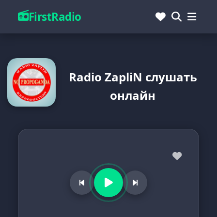
FirstRadio
Radio ZapliN слушать
онлайн