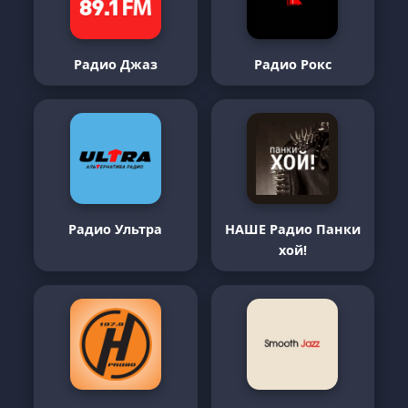
Радио Джаз
Радио Рокс
Радио Ультра
НАШЕ Радио Панки
хой!